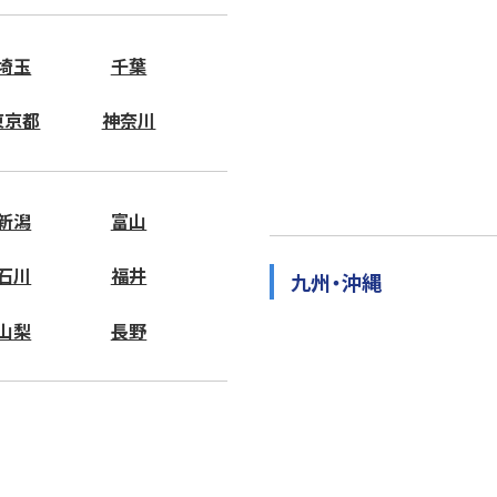
埼玉
千葉
東京都
神奈川
新潟
富山
石川
福井
九州・沖縄
山梨
長野