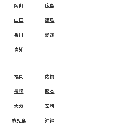
岡山
広島
山口
徳島
香川
愛媛
高知
福岡
佐賀
長崎
熊本
大分
宮崎
鹿児島
沖縄