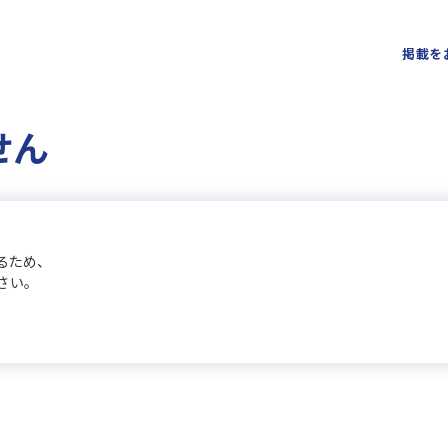
掲載を
せん
るため、
さい。