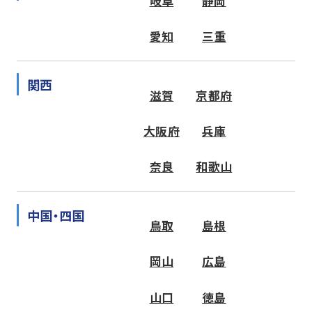
岐阜
静岡
愛知
三重
関西
滋賀
京都府
大阪府
兵庫
奈良
和歌山
中国・四国
鳥取
島根
岡山
広島
山口
徳島