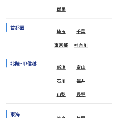
群馬
首都圏
埼玉
千葉
東京都
神奈川
北陸・甲信越
新潟
富山
石川
福井
山梨
長野
東海