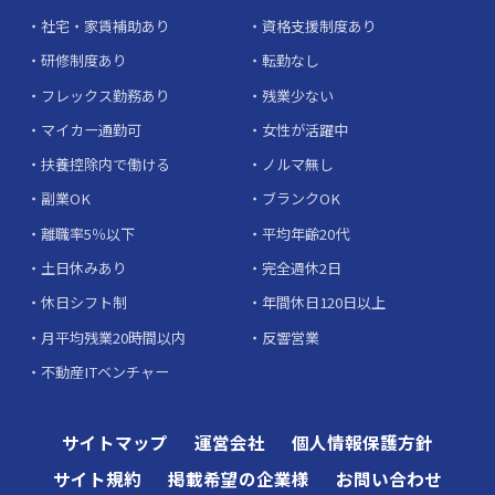
社宅・家賃補助あり
資格支援制度あり
研修制度あり
転勤なし
フレックス勤務あり
残業少ない
マイカー通勤可
女性が活躍中
扶養控除内で働ける
ノルマ無し
副業OK
ブランクOK
離職率5％以下
平均年齢20代
土日休みあり
完全週休2日
休日シフト制
年間休日120日以上
月平均残業20時間以内
反響営業
不動産ITベンチャー
サイトマップ
運営会社
個人情報保護方針
サイト規約
掲載希望の企業様
お問い合わせ