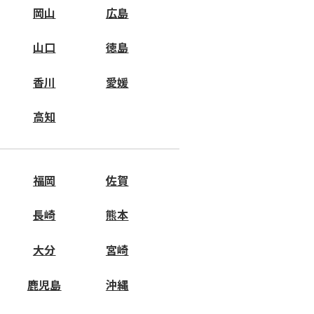
岡山
広島
山口
徳島
香川
愛媛
高知
福岡
佐賀
長崎
熊本
大分
宮崎
鹿児島
沖縄