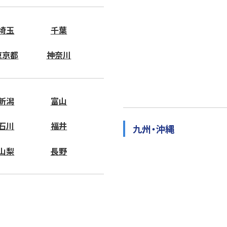
埼玉
千葉
東京都
神奈川
新潟
富山
石川
福井
九州・沖縄
山梨
長野