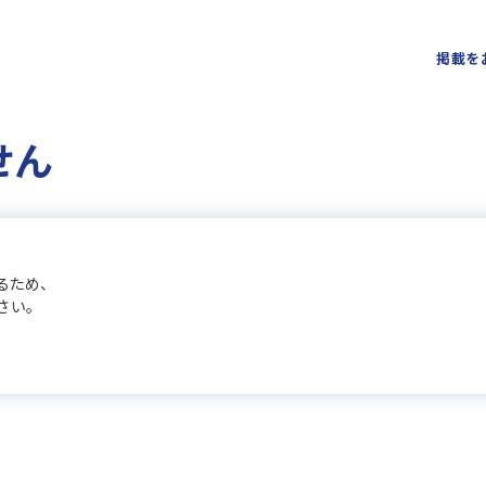
掲載を
せん
るため、
さい。