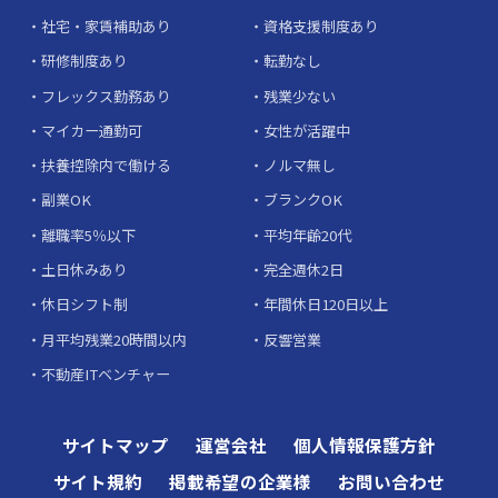
社宅・家賃補助あり
資格支援制度あり
研修制度あり
転勤なし
フレックス勤務あり
残業少ない
マイカー通勤可
女性が活躍中
扶養控除内で働ける
ノルマ無し
副業OK
ブランクOK
離職率5％以下
平均年齢20代
土日休みあり
完全週休2日
休日シフト制
年間休日120日以上
月平均残業20時間以内
反響営業
不動産ITベンチャー
サイトマップ
運営会社
個人情報保護方針
サイト規約
掲載希望の企業様
お問い合わせ