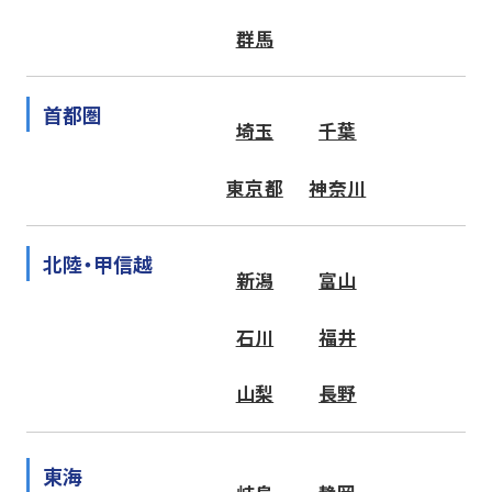
群馬
首都圏
埼玉
千葉
東京都
神奈川
北陸・甲信越
新潟
富山
石川
福井
山梨
長野
東海