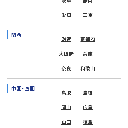
岐阜
静岡
愛知
三重
関西
滋賀
京都府
大阪府
兵庫
奈良
和歌山
中国・四国
鳥取
島根
岡山
広島
山口
徳島