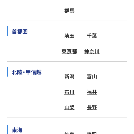
群馬
首都圏
埼玉
千葉
東京都
神奈川
北陸・甲信越
新潟
富山
石川
福井
山梨
長野
東海