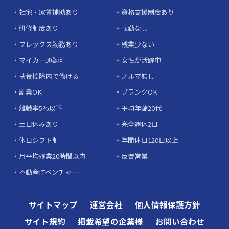
社宅・家賃補助あり
資格支援制度あり
研修制度あり
転勤なし
フレックス勤務あり
残業少ない
マイカー通勤可
女性が活躍中
扶養控除内で働ける
ノルマ無し
副業OK
ブランクOK
離職率5％以下
平均年齢20代
土日休みあり
完全週休2日
休日シフト制
年間休日120日以上
月平均残業20時間以内
反響営業
不動産ITベンチャー
サイトマップ
運営会社
個人情報保護方針
サイト規約
掲載希望の企業様
お問い合わせ