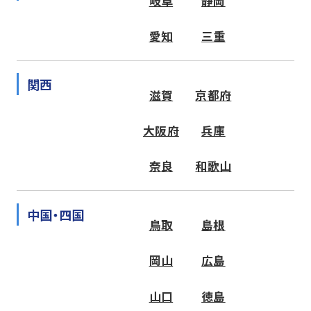
岐阜
静岡
愛知
三重
関西
滋賀
京都府
大阪府
兵庫
奈良
和歌山
中国・四国
鳥取
島根
岡山
広島
山口
徳島