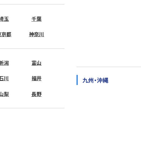
埼玉
千葉
東京都
神奈川
新潟
富山
石川
福井
九州・沖縄
山梨
長野