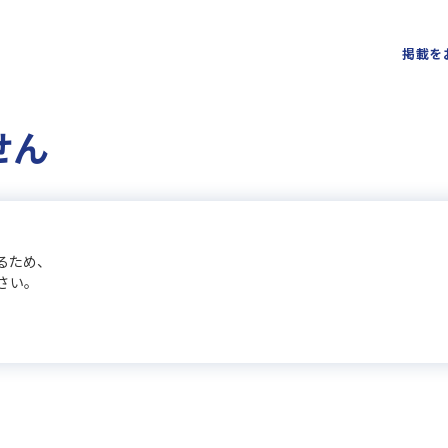
掲載を
せん
るため、
さい。