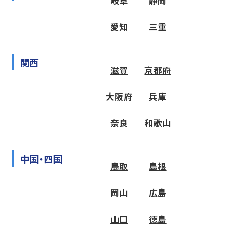
岐阜
静岡
愛知
三重
関西
滋賀
京都府
大阪府
兵庫
奈良
和歌山
中国・四国
鳥取
島根
岡山
広島
山口
徳島