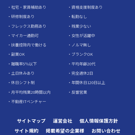
社宅・家賃補助あり
資格支援制度あり
研修制度あり
転勤なし
フレックス勤務あり
残業少ない
マイカー通勤可
女性が活躍中
扶養控除内で働ける
ノルマ無し
副業OK
ブランクOK
離職率5％以下
平均年齢20代
土日休みあり
完全週休2日
休日シフト制
年間休日120日以上
月平均残業20時間以内
反響営業
不動産ITベンチャー
サイトマップ
運営会社
個人情報保護方針
サイト規約
掲載希望の企業様
お問い合わせ