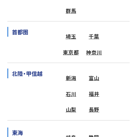
群馬
首都圏
埼玉
千葉
東京都
神奈川
北陸・甲信越
新潟
富山
石川
福井
山梨
長野
東海