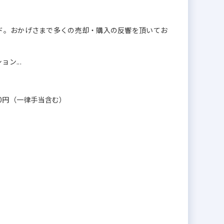
ド。おかげさまで多くの売却・購入の反響を頂いてお
ン...
,800円（一律手当含む）