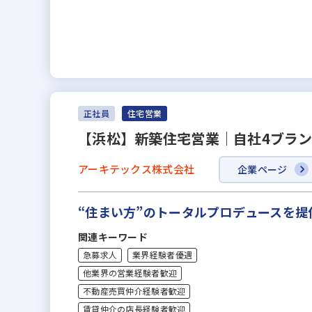
正社員
住宅営業
【浜松】新築住宅営業｜自社4ブラ
アーキテックス株式会社
企業ページ
“住まい方”のトータルプロデュースを提
関連キーワード
急募求人
業界経験者優遇
他業界の営業経験者歓迎
不動産売買仲介経験者歓迎
賃貸仲介の店長経験者歓迎