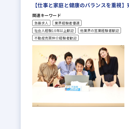
【仕事と家庭と健康のバランスを重視】
関連キーワード
急募求人
業界経験者優遇
社会人経験10年以上歓迎
他業界の営業経験者歓迎
不動産売買仲介経験者歓迎