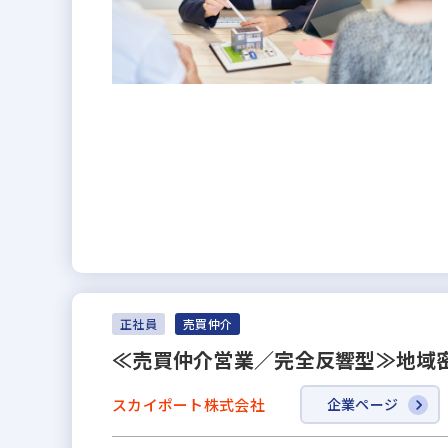
正社員
売買仲介
≪売買仲介営業／完全反響型≫地域密
スカイポート株式会社
企業ページ