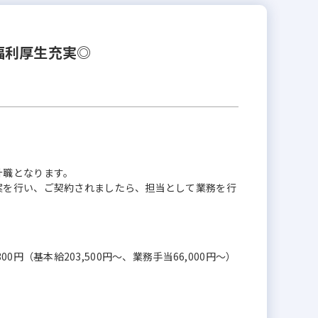
福利厚生充実◎
計職となります。
案を行い、ご契約されましたら、担当として業務を行
,300円（基本給203,500円～、業務手当66,000円～）