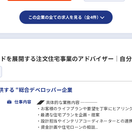
この企業の全ての求人を見る（全4件）
ンドを展開する注文住宅事業のアドバイザー｜自
供する “総合デベロッパー企業
仕事内容
◢◤ 具体的な業務内容 ────
・お客様のライフプランや要望を丁寧にヒアリン
・最適な住宅プランを企画・提案
・設計担当やインテリアコーディネーターとの連
・資金計画や住宅ローンの相談...