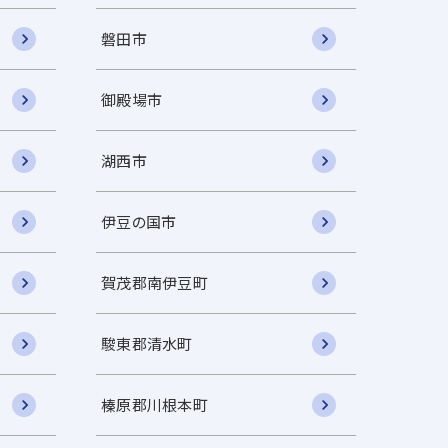
磐田市
御殿場市
湖西市
伊豆の国市
賀茂郡南伊豆町
駿東郡清水町
榛原郡川根本町