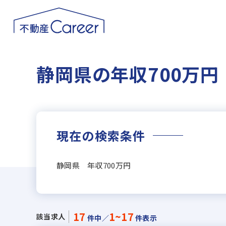
静岡県の年収700万
現在の検索条件
静岡県 年収700万円
17
1~17
該当求人
件中／
件表示