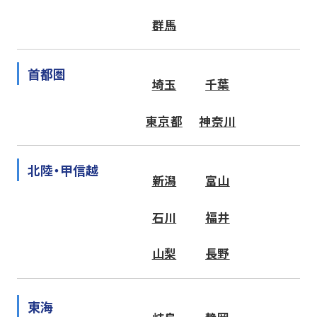
群馬
首都圏
埼玉
千葉
東京都
神奈川
北陸・甲信越
新潟
富山
石川
福井
山梨
長野
東海