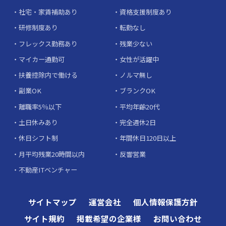
社宅・家賃補助あり
資格支援制度あり
研修制度あり
転勤なし
フレックス勤務あり
残業少ない
マイカー通勤可
女性が活躍中
扶養控除内で働ける
ノルマ無し
副業OK
ブランクOK
離職率5％以下
平均年齢20代
土日休みあり
完全週休2日
休日シフト制
年間休日120日以上
月平均残業20時間以内
反響営業
不動産ITベンチャー
サイトマップ
運営会社
個人情報保護方針
サイト規約
掲載希望の企業様
お問い合わせ