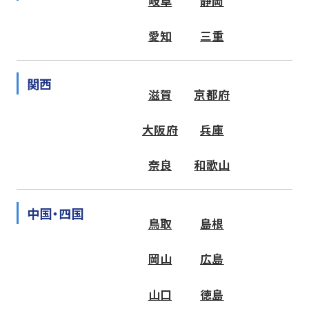
岐阜
静岡
愛知
三重
関西
滋賀
京都府
大阪府
兵庫
奈良
和歌山
中国・四国
鳥取
島根
岡山
広島
山口
徳島