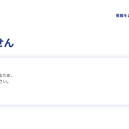
掲載を
せん
るため、
さい。