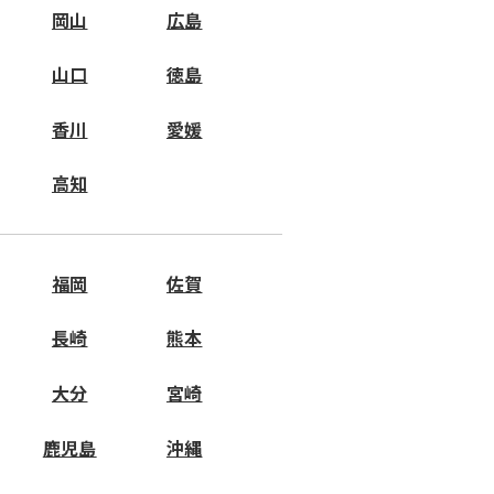
岡山
広島
山口
徳島
香川
愛媛
高知
福岡
佐賀
長崎
熊本
大分
宮崎
鹿児島
沖縄