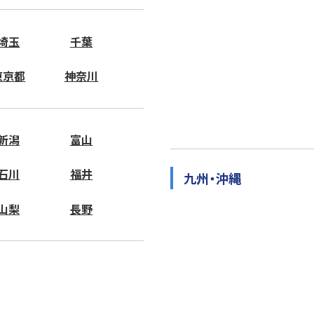
埼玉
千葉
東京都
神奈川
新潟
富山
石川
福井
九州・沖縄
山梨
長野