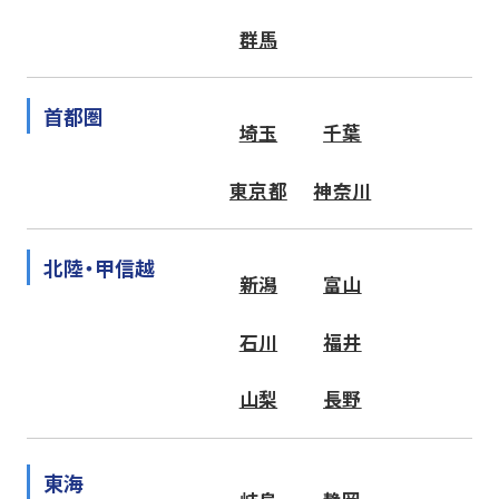
群馬
首都圏
埼玉
千葉
東京都
神奈川
北陸・甲信越
新潟
富山
石川
福井
山梨
長野
東海