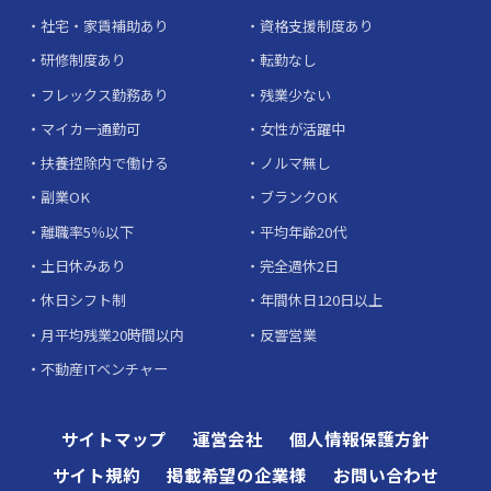
社宅・家賃補助あり
資格支援制度あり
研修制度あり
転勤なし
フレックス勤務あり
残業少ない
マイカー通勤可
女性が活躍中
扶養控除内で働ける
ノルマ無し
副業OK
ブランクOK
離職率5％以下
平均年齢20代
土日休みあり
完全週休2日
休日シフト制
年間休日120日以上
月平均残業20時間以内
反響営業
不動産ITベンチャー
サイトマップ
運営会社
個人情報保護方針
サイト規約
掲載希望の企業様
お問い合わせ