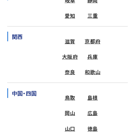
岐阜
静岡
愛知
三重
関西
滋賀
京都府
大阪府
兵庫
奈良
和歌山
中国・四国
鳥取
島根
岡山
広島
山口
徳島