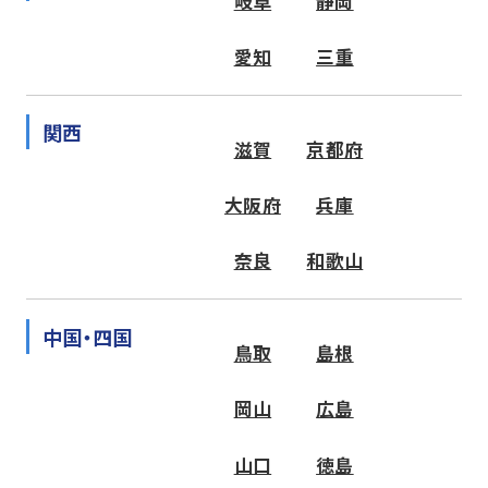
岐阜
静岡
愛知
三重
関西
滋賀
京都府
大阪府
兵庫
奈良
和歌山
中国・四国
鳥取
島根
岡山
広島
山口
徳島