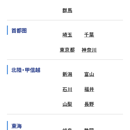
群馬
首都圏
埼玉
千葉
東京都
神奈川
北陸・甲信越
新潟
富山
石川
福井
山梨
長野
東海