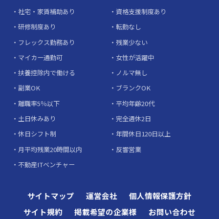
社宅・家賃補助あり
資格支援制度あり
研修制度あり
転勤なし
フレックス勤務あり
残業少ない
マイカー通勤可
女性が活躍中
扶養控除内で働ける
ノルマ無し
副業OK
ブランクOK
離職率5％以下
平均年齢20代
土日休みあり
完全週休2日
休日シフト制
年間休日120日以上
月平均残業20時間以内
反響営業
不動産ITベンチャー
サイトマップ
運営会社
個人情報保護方針
サイト規約
掲載希望の企業様
お問い合わせ