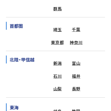
群馬
首都圏
埼玉
千葉
東京都
神奈川
北陸・甲信越
新潟
富山
石川
福井
山梨
長野
東海