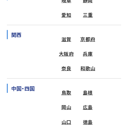
岐阜
静岡
愛知
三重
関西
滋賀
京都府
大阪府
兵庫
奈良
和歌山
中国・四国
鳥取
島根
岡山
広島
山口
徳島