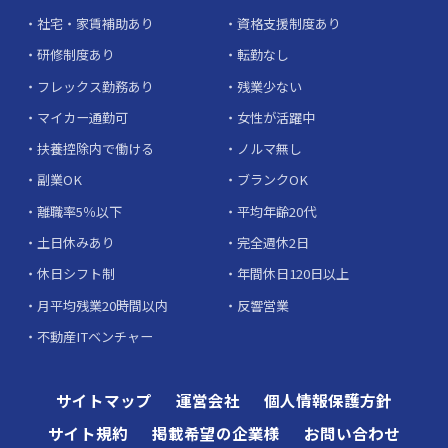
社宅・家賃補助あり
資格支援制度あり
研修制度あり
転勤なし
フレックス勤務あり
残業少ない
マイカー通勤可
女性が活躍中
扶養控除内で働ける
ノルマ無し
副業OK
ブランクOK
離職率5％以下
平均年齢20代
土日休みあり
完全週休2日
休日シフト制
年間休日120日以上
月平均残業20時間以内
反響営業
不動産ITベンチャー
サイトマップ
運営会社
個人情報保護方針
サイト規約
掲載希望の企業様
お問い合わせ