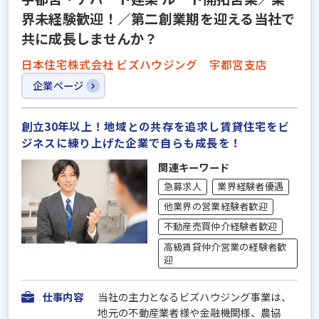
界未経験歓迎！／第二創業期を迎える当社で
共に成長しませんか？
日本住宅株式会社 ビズハウジング 宇都宮支店
企業ページ
創立30年以上！地域との共存を追求し賃貸住宅をビ
ジネスに練り上げた企業で自らも成長を！
関連キーワード
急募求人
業界経験者優遇
他業界の営業経験者歓迎
不動産売買仲介経験者歓迎
高級賃貸仲介営業の経験者歓
迎
仕事内容
当社の主力となるビズハウジング事業は、
地元の不動産業者様や金融機関様、農協