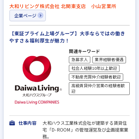
大和リビング株式会社 北関東支店 小山営業所
企業ページ
【東証プライム上場グループ】大手ならではの働き
やすさ＆福利厚⽣が魅力！
関連キーワード
急募求人
業界経験者優遇
社会人経験10年以上歓迎
不動産売買仲介経験者歓迎
高級賃貸仲介営業の経験者歓
迎
仕事内容
大和ハウス工業株式会社が建築する賃貸住
宅「D-ROOM」の管理運営及び企画提案業
務。