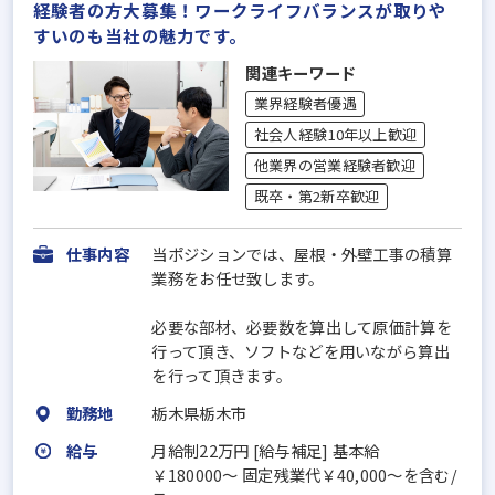
経験者の方大募集！ワークライフバランスが取りや
すいのも当社の魅力です。
関連キーワード
業界経験者優遇
社会人経験10年以上歓迎
他業界の営業経験者歓迎
既卒・第2新卒歓迎
仕事内容
当ポジションでは、屋根・外壁工事の積算
業務をお任せ致します。
必要な部材、必要数を算出して原価計算を
行って頂き、ソフトなどを用いながら算出
を行って頂きます。
勤務地
栃木県栃木市
給与
月給制22万円 [給与補足] 基本給
￥180000〜 固定残業代￥40,000～を含む/