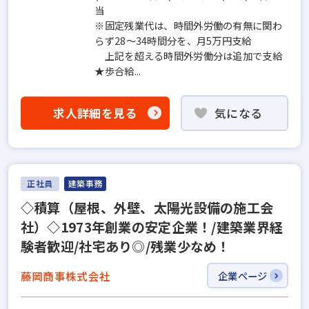
当
※固定残業代は、時間外労働の有無に関わ
らず28～34時間分を、月5万円支給
上記を超える時間外労働分は追加で支給
★歩合給...
求人詳細を見る
気になる
正社員
建築事務
◇積算（屋根、外壁、太陽光設備の施工会
社）◇1973年創業の安定企業！/建築業界経
験者歓迎/社宅あり◎/残業少なめ！
藤岡商事株式会社
企業ページ