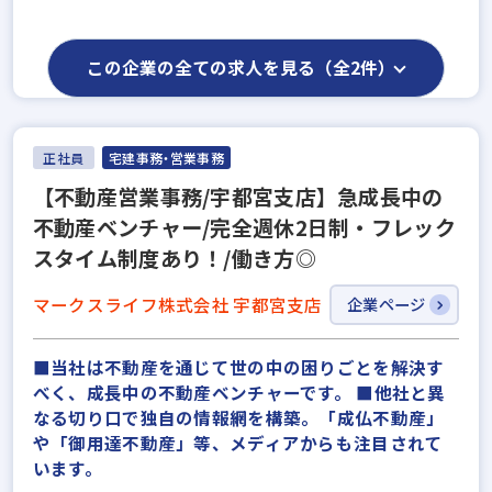
この企業の全ての求人を見る（全2件）
正社員
宅建事務・営業事務
【不動産営業事務/宇都宮支店】急成長中の
不動産ベンチャー/完全週休2日制・フレック
スタイム制度あり！/働き方◎
マークスライフ株式会社 宇都宮支店
企業ページ
■当社は不動産を通じて世の中の困りごとを解決す
べく、成長中の不動産ベンチャーです。 ■他社と異
なる切り口で独自の情報網を構築。「成仏不動産」
や「御用達不動産」等、メディアからも注目されて
います。