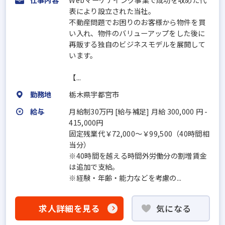
表により設立された当社。
不動産問題でお困りのお客様から物件を買
い入れ、物件のバリューアップをした後に
再販する独自のビジネスモデルを展開して
います。
【...
勤務地
栃木県宇都宮市
給与
月給制30万円 [給与補足] 月給 300,000 円 -
415,000円
固定残業代￥72,000～￥99,500（40時間相
当分）
※40時間を越える時間外労働分の割増賃金
は追加で支給。
※経験・年齢・能力などを考慮の...
求人詳細を見る
気になる