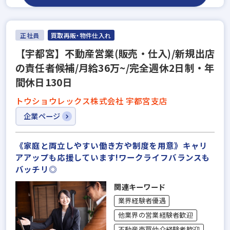
正社員
買取再販・物件仕入れ
【宇都宮】不動産営業(販売・仕入)/新規出店
の責任者候補/月給36万~/完全週休2日制・年
間休日130日
トウショウレックス株式会社 宇都宮支店
企業ページ
《家庭と両立しやすい働き方や制度を用意》キャリ
アアップも応援しています!ワークライフバランスも
バッチリ◎
関連キーワード
業界経験者優遇
他業界の営業経験者歓迎
不動産売買仲介経験者歓迎