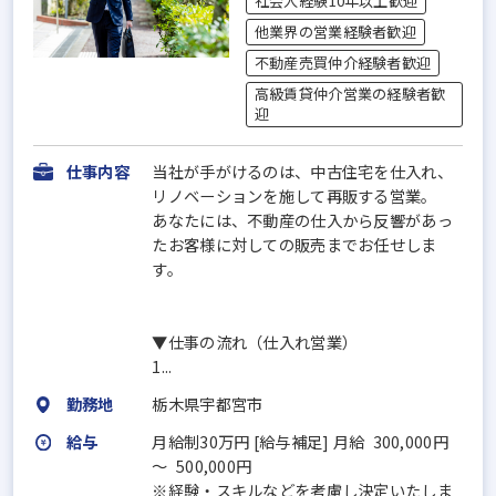
社会人経験10年以上歓迎
他業界の営業経験者歓迎
不動産売買仲介経験者歓迎
高級賃貸仲介営業の経験者歓
迎
仕事内容
当社が手がけるのは、中古住宅を仕入れ、
リノベーションを施して再販する営業。
あなたには、不動産の仕入から反響があっ
たお客様に対しての販売までお任せしま
す。
▼仕事の流れ（仕入れ営業）
1...
勤務地
栃木県宇都宮市
給与
月給制30万円 [給与補足] 月給 300,000円
～ 500,000円
※経験・スキルなどを考慮し決定いたしま