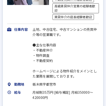
高級賃貸仲介営業の経験者歓
迎
賃貸仲介の店長経験者歓迎
仕事内容
土地、中古住宅、中古マンションの売買仲
介等の営業職です。
●主な仕事内容
・不動産仲介
・物件調査
・不動産契約
ホームページによる物件紹介をメインとし
た業務を展開しております。
勤務地
栃木県宇都宮市
給与
月給制35万円 [給与補足] 月給350000～
420000円