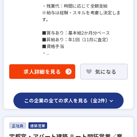
・残業代：時間に応じて全額支給
※給与は経験・スキルを考慮し決定しま
す。
■賞与あり：基本給2か月分ベース
■昇給あり：年1回（11月に査定）
■資格手当
・...
求人詳細を見る
気になる
この企業の全ての求人を見る（全2件）
正社員
建築営業
宇都宮・アパート建築 ルート開拓営業／業