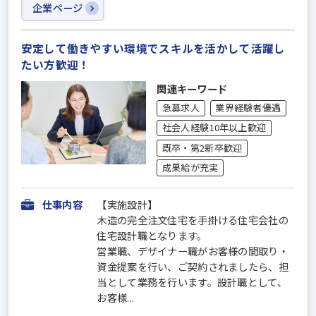
企業ページ
安定して働きやすい環境でスキルを活かして活躍し
たい方歓迎！
関連キーワード
急募求人
業界経験者優遇
社会人経験10年以上歓迎
既卒・第2新卒歓迎
成果給が充実
仕事内容
【実施設計】
木造の完全注文住宅を手掛ける住宅会社の
住宅設計職となります。
営業職、デザイナー職がお客様の間取り・
資金提案を行い、ご契約されましたら、担
当として業務を行います。設計職として、
お客様...