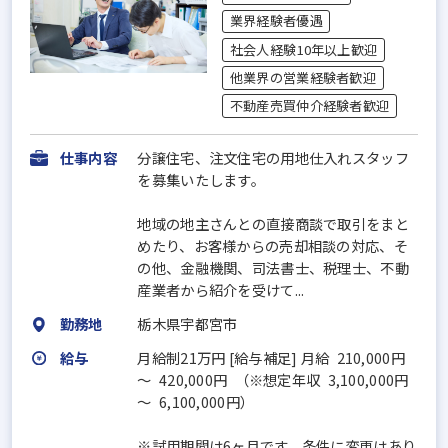
業界経験者優遇
社会人経験10年以上歓迎
他業界の営業経験者歓迎
不動産売買仲介経験者歓迎
仕事内容
分譲住宅、注文住宅の用地仕入れスタッフ
を募集いたします。
地域の地主さんとの直接商談で取引をまと
めたり、お客様からの売却相談の対応、そ
の他、金融機関、司法書士、税理士、不動
産業者から紹介を受けて...
勤務地
栃木県宇都宮市
給与
月給制21万円 [給与補足] 月給 210,000円
～ 420,000円 （※想定年収 3,100,000円
～ 6,100,000円）
※試用期間は6ヶ月です。条件に変更はあり