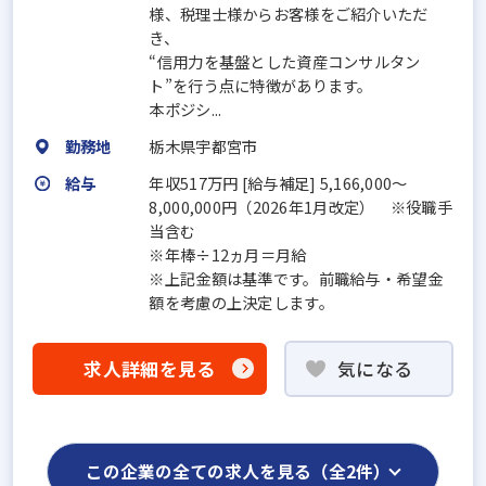
様、税理士様からお客様をご紹介いただ
き、
“信用力を基盤とした資産コンサルタン
ト”を行う点に特徴があります。
本ポジシ...
勤務地
栃木県宇都宮市
給与
年収517万円 [給与補足] 5,166,000～
8,000,000円（2026年1月改定） ※役職手
当含む
※年棒÷12ヵ月＝月給
※上記金額は基準です。前職給与・希望金
額を考慮の上決定します。
求人詳細を見る
気になる
この企業の全ての求人を見る（全2件）