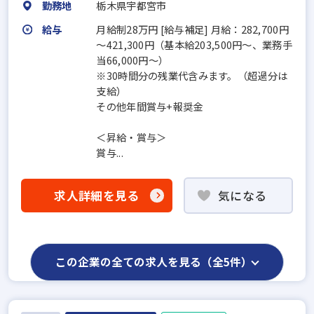
勤務地
栃木県宇都宮市
給与
月給制28万円 [給与補足] 月給：282,700円
～421,300円（基本給203,500円～、業務手
当66,000円～）
※30時間分の残業代含みます。（超過分は
支給）
その他年間賞与+報奨金
＜昇給・賞与＞
賞与...
求人詳細を見る
気になる
この企業の全ての求人を見る（全5件）