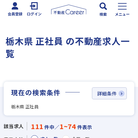
会員登録
ログイン
検索
メニュー
栃木県 正社員 の不動産求人一
覧
現在の検索条件
詳細条件
栃木県 正社員
111
1~74
該当求人
件中／
件表示