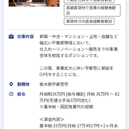
高級賃貸仲介営業の経験者歓
迎
賃貸仲介の店長経験者歓迎
仕事内容
新築・中古・マンション・土地・店舗など
幅広い不動産領域において、
仕入れ〜リノベーション〜販売までの事業
全体を統括するポジションです。
この度、事業拡大に伴い宇都宮に新店を
OPENすることにな...
勤務地
栃木県宇都宮市
給与
月給制36万円 [給与補足] 月給 36万円 〜 82
万円(宅建士手当3万円含む)
※基本給・固定残業代の総額
≪賃金内訳≫
基本給:33万円(月給 27万4927円 +1ヶ月あ