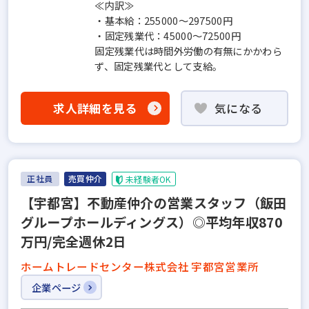
≪内訳≫
・基本給：255000～297500円
・固定残業代：45000～72500円
固定残業代は時間外労働の有無にかかわら
ず、固定残業代として支給。
求人詳細を見る
気になる
正社員
売買仲介
未経験者OK
【宇都宮】不動産仲介の営業スタッフ（飯田
グループホールディングス）◎平均年収870
万円/完全週休2日
ホームトレードセンター株式会社 宇都宮営業所
企業ページ