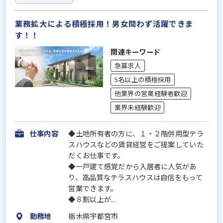
業務拡大による積極採用！男女問わず活躍できま
す！！
関連キーワード
急募求人
5名以上の積極採用
他業界の営業経験者歓迎
業界未経験歓迎
仕事内容
◆土地所有者の方に、１・２階併用型テラ
スハウスなどの賃貸経営をご提案していた
だくお仕事です。
◆一戸建て感覚だから入居者に人気があ
り、高品質なテラスハウスは自信をもって
営業できます。
◆８割以上が...
勤務地
栃木県宇都宮市