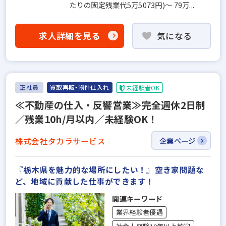
たりの固定残業代5万5073円)～ 79万...
求人詳細を見る
気になる
正社員
買取再販・物件仕入れ
未経験者OK
≪不動産の仕入・反響営業≫完全週休2日制
／残業10h/月以内／未経験OK！
株式会社タカラサービス
企業ページ
『栃木県を魅力的な場所にしたい！』空き家問題な
ど、地域に貢献した仕事ができます！
関連キーワード
業界経験者優遇