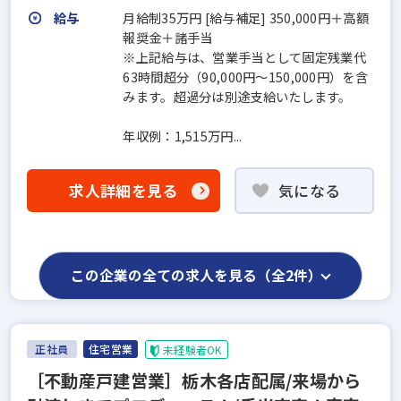
給与
月給制35万円 [給与補足] 350,000円＋高額
報奨金＋諸手当
※上記給与は、営業手当として固定残業代
63時間超分（90,000円〜150,000円）を含
みます。超過分は別途支給いたします。
年収例：1,515万円...
求人詳細を見る
気になる
この企業の全ての求人を見る（全2件）
正社員
住宅営業
未経験者OK
［不動産戸建営業］栃木各店配属/来場から