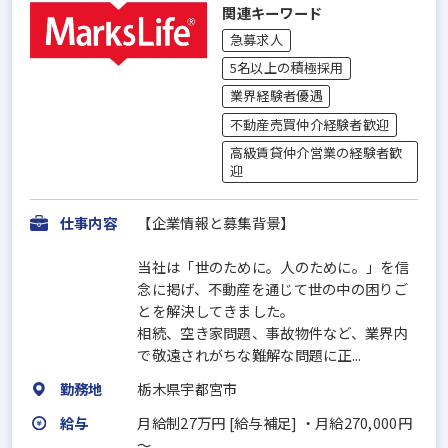
関連キーワード
急募求人
5名以上の積極採用
業界経験者優遇
不動産売買仲介経験者歓迎
高級賃貸仲介営業の経験者歓
迎
仕事内容
【企業情報と募集背景】
当社は「世のために。人のために。」を信
念に掲げ、不動産を通じて世の中の困りご
とを解決してきました。
相続、空き家問題、事故物件など、業界内
で敬遠されがちな難解な問題に正...
勤務地
栃木県宇都宮市
給与
月給制27万円 [給与補足] ・月給270,000円
～