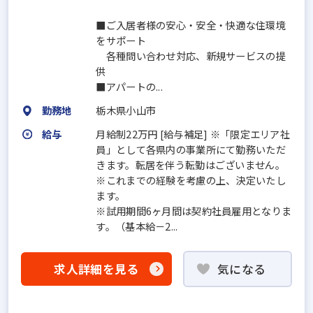
■ご入居者様の安心・安全・快適な住環境
をサポート
各種問い合わせ対応、新規サービスの提
供
■アパートの...
勤務地
栃木県小山市
給与
月給制22万円 [給与補足] ※「限定エリア社
員」として各県内の事業所にて勤務いただ
きます。転居を伴う転勤はございません。
※これまでの経験を考慮の上、決定いたし
ます。
※試用期間6ヶ月間は契約社員雇用となりま
す。（基本給－2...
求人詳細を見る
気になる