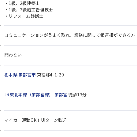
・1級、2級建築士
・1級、2級施工管理技士
・リフォーム診断士
コミュニケーションがうまく取れ、業務に関して報連相ができる方
問わない
栃木県
宇都宮市
東宿郷4-1-20
JR東北本線（宇都宮線）
宇都宮
徒歩13分
マイカー通勤OK！UIターン歓迎