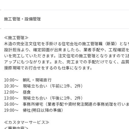
施工管理・設備管理
≪施工管理≫
木造の完全注文住宅を手掛ける住宅会社の施工管理職（新築）とな
設計担当より、確定図面が出来ましたら、業者手配や、工程確認
いを完工していただきます。注文住宅の施工管理となりますので1
アップにもつながります。また、完工までの手配だけでなく、品
接原現場でお打合せをするのも仕事になります。
10:00～ 朝礼・現場直行
10:30～ 現場立ち合い（午前に1件、2件）
12:00～ 昼食
13:00～ 現場立ち合い（午後に1件、2件）
16:00～ 事務所帰宅（業者手配や資材発注関連の事務処理を行い
19:00～ 帰社(明日以降の準備）
≪カスタマーサービス≫
＜職務内容＞