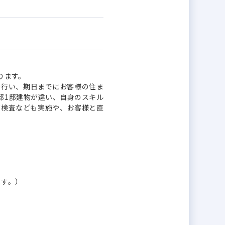
ります。
を行い、期日までにお客様の住ま
邸1邸建物が違い、自身のスキル
質検査なども実施や、お客様と直
ます。）