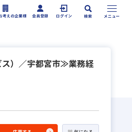
お考えの企業様
会員登録
ログイン
検索
メニュー
ビス）／宇都宮市≫業務経
応募する
気になる