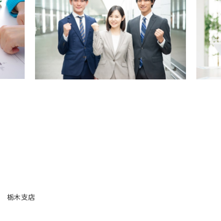
ます。
ジは「常識を破壊し、真に豊かな暮らしを創造する」。
企業として、人々の安心・安全な社会の実現に努めていきます
栃木支店