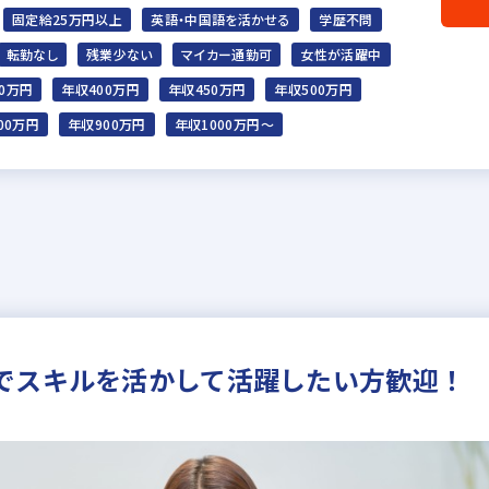
固定給25万円以上
英語・中国語を活かせる
学歴不問
転勤なし
残業少ない
マイカー通勤可
女性が活躍中
0万円
年収400万円
年収450万円
年収500万円
00万円
年収900万円
年収1000万円～
でスキルを活かして活躍したい方歓迎！