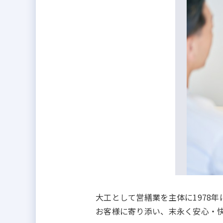
大工として営繕業を主体に1978
お客様に寄り添い、末永く安心・