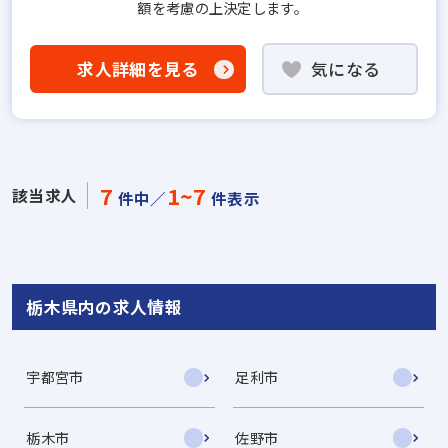
額を考慮の上決定します。
求人詳細を見る
気になる
7
1~7
該当求人
件中／
件表示
栃木県内の求人情報
宇都宮市
足利市
栃木市
佐野市