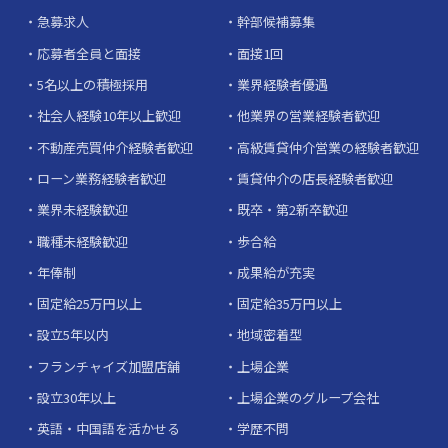
急募求人
幹部候補募集
応募者全員と面接
面接1回
5名以上の積極採用
業界経験者優遇
社会人経験10年以上歓迎
他業界の営業経験者歓迎
不動産売買仲介経験者歓迎
高級賃貸仲介営業の経験者歓迎
ローン業務経験者歓迎
賃貸仲介の店長経験者歓迎
業界未経験歓迎
既卒・第2新卒歓迎
職種未経験歓迎
歩合給
年俸制
成果給が充実
固定給25万円以上
固定給35万円以上
設立5年以内
地域密着型
フランチャイズ加盟店舗
上場企業
設立30年以上
上場企業のグループ会社
英語・中国語を活かせる
学歴不問