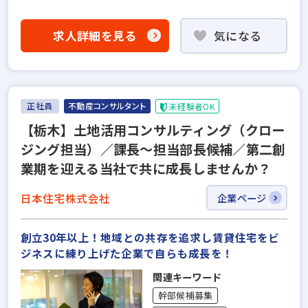
求人詳細を見る
気になる
正社員
不動産コンサルタント
未経験者OK
【栃木】土地活用コンサルティング（クロー
ジング担当）／課長～担当部長候補／第二創
業期を迎える当社で共に成長しませんか？
日本住宅株式会社
企業ページ
創立30年以上！地域との共存を追求し賃貸住宅をビ
ジネスに練り上げた企業で自らも成長を！
関連キーワード
幹部候補募集