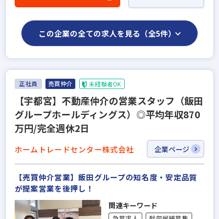
この企業の全ての求人を見る（全5件）
正社員
売買仲介
未経験者OK
【宇都宮】不動産仲介の営業スタッフ（飯田
グループホールディングス）◎平均年収870
万円/完全週休2日
ホームトレードセンター株式会社
企業ページ
【売買仲介営業】飯田グループの知名度・安定品質
が提案営業を後押し！
関連キーワード
急募求人
幹部候補募集