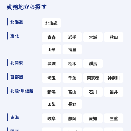
勤務地から探す
北海道
北海道
東北
青森
岩手
宮城
秋田
山形
福島
北関東
茨城
栃木
群馬
首都圏
埼玉
千葉
東京都
神奈川
北陸・甲信越
新潟
富山
石川
福井
山梨
長野
東海
岐阜
静岡
愛知
三重