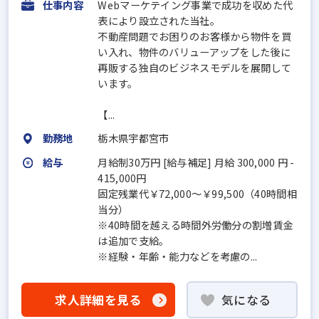
仕事内容
Webマーケテイング事業で成功を収めた代
表により設立された当社。
不動産問題でお困りのお客様から物件を買
い入れ、物件のバリューアップをした後に
再販する独自のビジネスモデルを展開して
います。
【...
勤務地
栃木県宇都宮市
給与
月給制30万円 [給与補足] 月給 300,000 円 -
415,000円
固定残業代￥72,000～￥99,500（40時間相
当分）
※40時間を越える時間外労働分の割増賃金
は追加で支給。
※経験・年齢・能力などを考慮の...
求人詳細を見る
気になる