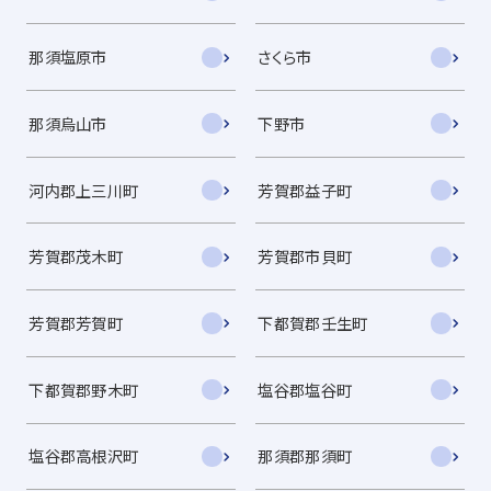
那須塩原市
さくら市
那須烏山市
下野市
河内郡上三川町
芳賀郡益子町
芳賀郡茂木町
芳賀郡市貝町
芳賀郡芳賀町
下都賀郡壬生町
下都賀郡野木町
塩谷郡塩谷町
塩谷郡高根沢町
那須郡那須町