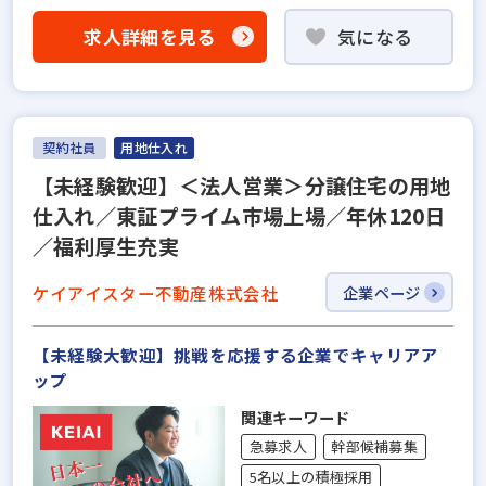
求人詳細を見る
気になる
契約社員
用地仕入れ
【未経験歓迎】＜法人営業＞分譲住宅の用地
仕入れ／東証プライム市場上場／年休120日
／福利厚生充実
ケイアイスター不動産株式会社
企業ページ
【未経験大歓迎】挑戦を応援する企業でキャリアア
ップ
関連キーワード
急募求人
幹部候補募集
5名以上の積極採用