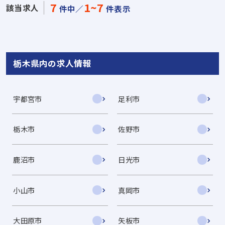
7
1~7
該当求人
件中／
件表示
栃木県内の求人情報
宇都宮市
足利市
栃木市
佐野市
鹿沼市
日光市
小山市
真岡市
大田原市
矢板市