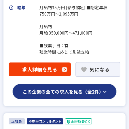
給与
月給制35万円 [給与補足] ■想定年収
750万円～1,095万円
月給制
月給 350,000円～471,000円
■残業手当：有
残業時間に応じて別途支給
求人詳細を見る
気になる
この企業の全ての求人を見る（全2件）
正社員
不動産コンサルタント
未経験者OK