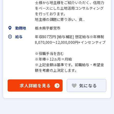
士様から地主様をご紹介いただく、信用力
をベースにした土地活用コンサルティング
を行っております。
地主様の課題に寄り添い、資...
勤務地
栃木県宇都宮市
給与
年収807万円 [給与補足] 想定給与※年棒制
8,070,000～12,000,000円+インセンティブ
※役職手当を含む
※年棒÷12ヵ月＝月給
※上記金額は基準です。前職給与・希望金
額を考慮の上決定します。
求人詳細を見る
気になる