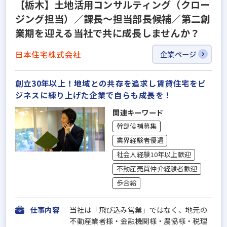
【栃木】土地活用コンサルティング（クロー
ジング担当）／課長～担当部長候補／第二創
業期を迎える当社で共に成長しませんか？
日本住宅株式会社
企業ページ
創立30年以上！地域との共存を追求し賃貸住宅をビ
ジネスに練り上げた企業で自らも成長を！
関連キーワード
幹部候補募集
業界経験者優遇
社会人経験10年以上歓迎
不動産売買仲介経験者歓迎
歩合給
仕事内容
当社は「飛び込み営業」ではなく、地元の
不動産業者様・金融機関様・農協様・税理