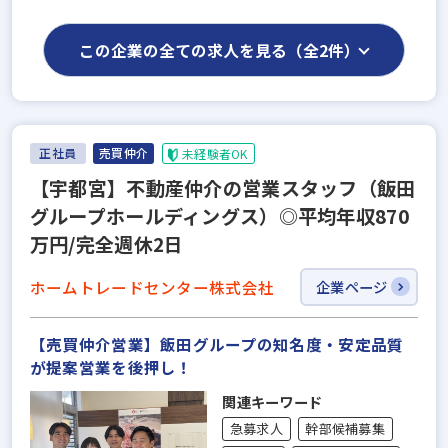
この企業の全ての求人を見る（全2件）
正社員
売買仲介
未経験者OK
【宇都宮】不動産仲介の営業スタッフ（飯田
グループホールディングス）◎平均年収870
万円/完全週休2日
ホームトレードセンター株式会社
企業ページ
【売買仲介営業】飯田グループの知名度・安定品質
が提案営業を後押し！
関連キーワード
急募求人
幹部候補募集