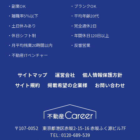
副業OK
ブランクOK
離職率5％以下
平均年齢20代
土日休みあり
完全週休2日
休日シフト制
年間休日120日以上
月平均残業20時間以内
反響営業
不動産ITベンチャー
サイトマップ
運営会社
個人情報保護方針
サイト規約
掲載希望の企業様
お問い合わせ
〒107-0052 東京都港区赤坂2-15-16 赤坂ふく源ビル7F
TEL : 0120-689-539