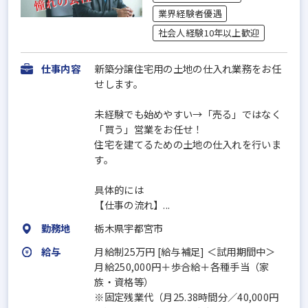
業界経験者優遇
社会人経験10年以上歓迎
仕事内容
新築分譲住宅用の土地の仕入れ業務をお任
せします。
未経験でも始めやすい→「売る」ではなく
「買う」営業をお任せ！
住宅を建てるための土地の仕入れを行いま
す。
具体的には
【仕事の流れ】...
勤務地
栃木県宇都宮市
給与
月給制25万円 [給与補足] ＜試用期間中＞
月給250,000円＋歩合給＋各種手当（家
族・資格等）
※固定残業代（月25.38時間分／40,000円