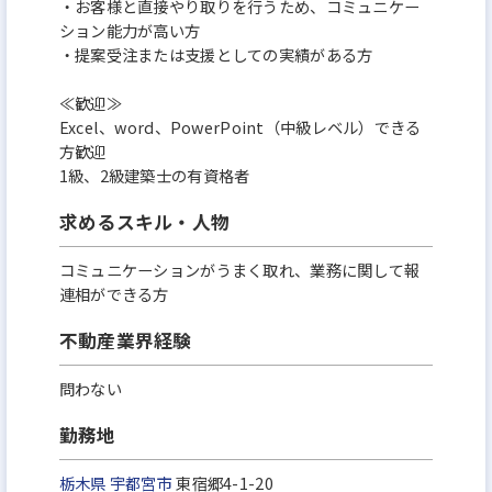
・お客様と直接やり取りを行うため、コミュニケー
ション能力が高い方
・提案受注または支援としての実績がある方
≪歓迎≫
Excel、word、PowerPoint（中級レベル）できる
方歓迎
1級、2級建築士の有資格者
求めるスキル・人物
コミュニケーションがうまく取れ、業務に関して報
連相ができる方
不動産業界経験
問わない
勤務地
栃木県
宇都宮市
東宿郷4-1-20