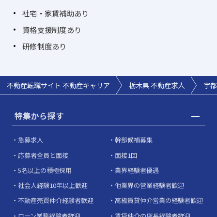
社宅・家賃補助あり
資格支援制度あり
研修制度あり
不動産転職サイト 不動産キャリア
栃木県 不動産求人
宇都
特集から探す
急募求人
幹部候補募集
応募者全員と面接
面接1回
5名以上の積極採用
業界経験者優遇
社会人経験10年以上歓迎
他業界の営業経験者歓迎
不動産売買仲介経験者歓迎
高級賃貸仲介営業の経験者歓迎
ローン業務経験者歓迎
賃貸仲介の店長経験者歓迎