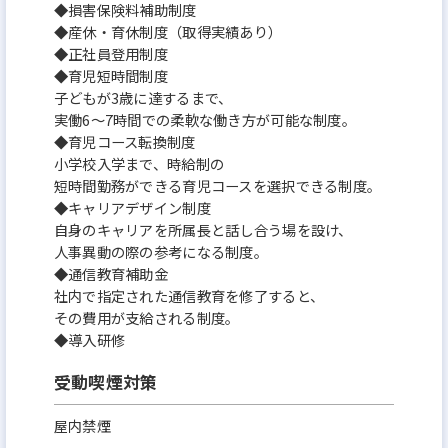
◆損害保険料補助制度
◆産休・育休制度（取得実績あり）
◆正社員登用制度
◆育児短時間制度
子どもが3歳に達するまで、
実働6～7時間での柔軟な働き方が可能な制度。
◆育児コース転換制度
小学校入学まで、時給制の
短時間勤務ができる育児コースを選択できる制度。
◆キャリアデザイン制度
自身のキャリアを所属長と話し合う場を設け、
人事異動の際の参考になる制度。
◆通信教育補助金
社内で指定された通信教育を修了すると、
その費用が支給される制度。
◆導入研修
受動喫煙対策
屋内禁煙