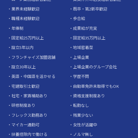
業界未経験歓迎
既卒・第2新卒歓迎
職種未経験歓迎
歩合給
年俸制
成果給が充実
固定給25万円以上
固定給35万円以上
設立5年以内
地域密着型
フランチャイズ加盟店舗
上場企業
設立30年以上
上場企業のグループ会社
英語・中国語を活かせる
学歴不問
宅建取引士歓迎
自動車免許未取得でもOK
社宅・家賃補助あり
資格支援制度あり
研修制度あり
転勤なし
フレックス勤務あり
残業少ない
マイカー通勤可
女性が活躍中
扶養控除内で働ける
ノルマ無し