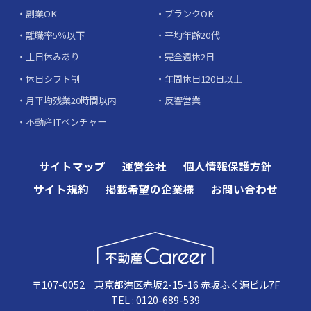
副業OK
ブランクOK
離職率5％以下
平均年齢20代
土日休みあり
完全週休2日
休日シフト制
年間休日120日以上
月平均残業20時間以内
反響営業
不動産ITベンチャー
サイトマップ
運営会社
個人情報保護方針
サイト規約
掲載希望の企業様
お問い合わせ
〒107-0052 東京都港区赤坂2-15-16 赤坂ふく源ビル7F
TEL : 0120-689-539