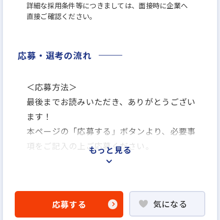
詳細な採用条件等につきましては、面接時に企業へ
直接ご確認ください。
応募・選考の流れ
＜応募方法＞
最後までお読みいただき、ありがとうござい
ます！
本ページの「応募する」ボタンより、必要事
項をご記入の上ご応募ください。
もっと見る
＜選考プロセス＞
「応募する」よりエントリー
気になる
応募する
▼
WEB応募書類による書類選考