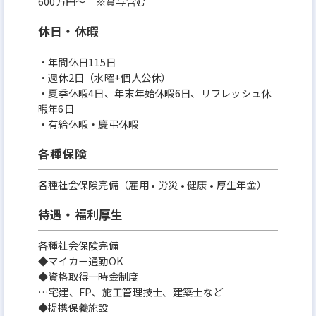
600万円〜 ※賞与含む
休日・休暇
・年間休日115日
・週休2日（水曜+個人公休）
・夏季休暇4日、年末年始休暇6日、リフレッシュ休
暇年6日
・有給休暇・慶弔休暇
各種保険
各種社会保険完備（雇用 • 労災 • 健康 • 厚生年金）
待遇・福利厚生
各種社会保険完備
◆マイカー通勤OK
◆資格取得一時金制度
…宅建、FP、施工管理技士、建築士など
◆提携保養施設