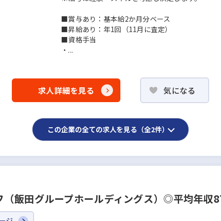
■賞与あり：基本給2か月分ベース
■昇給あり：年1回（11月に査定）
■資格手当
・...
求人詳細を見る
気になる
この企業の全ての求人を見る（全2件）
（飯田グループホールディングス）◎平均年収87
ージ