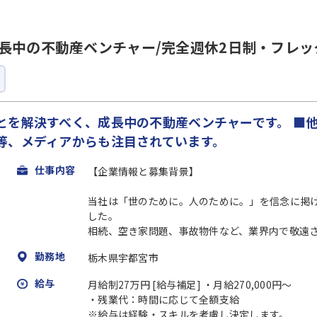
長中の不動産ベンチャー/完全週休2日制・フレッ
とを解決すべく、成長中の不動産ベンチャーです。 ■
等、メディアからも注目されています。
仕事内容
【企業情報と募集背景】
当社は「世のために。人のために。」を信念に掲
した。
相続、空き家問題、事故物件など、業界内で敬遠され
勤務地
栃木県宇都宮市
給与
月給制27万円 [給与補足] ・月給270,000円～
・残業代：時間に応じて全額支給
※給与は経験・スキルを考慮し決定します。