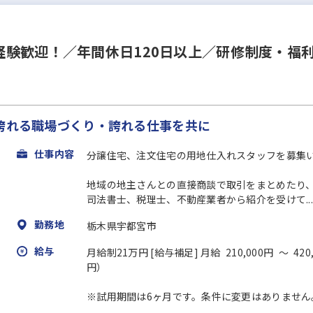
経験歓迎！／年間休日120日以上／研修制度・福
・誇れる職場づくり・誇れる仕事を共に
仕事内容
分譲住宅、注文住宅の用地仕入れスタッフを募集
地域の地主さんとの直接商談で取引をまとめたり
司法書士、税理士、不動産業者から紹介を受けて...
勤務地
栃木県宇都宮市
給与
月給制21万円 [給与補足] 月給 210,000円 ～ 420,
円）
※試用期間は6ヶ月です。条件に変更はありません