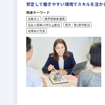
安定して働きやすい環境でスキルを活か
関連キーワード
急募求人
業界経験者優遇
社会人経験10年以上歓迎
既卒・第2新卒歓迎
成果給が充実