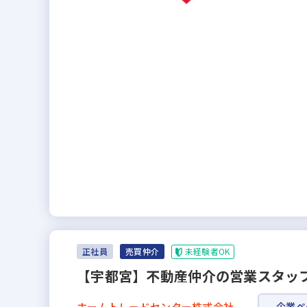
未経験者OK
正社員
売買仲介
【宇都宮】不動産仲介の営業スタッフ
ホームトレードセンター株式会社
企業ペ