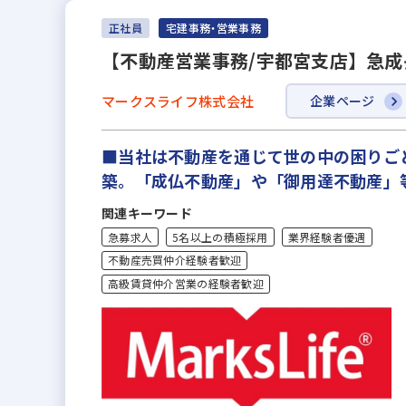
正社員
宅建事務・営業事務
【不動産営業事務/宇都宮支店】急成
マークスライフ株式会社
企業ページ
■当社は不動産を通じて世の中の困りご
築。「成仏不動産」や「御用達不動産」
関連キーワード
急募求人
5名以上の積極採用
業界経験者優遇
不動産売買仲介経験者歓迎
高級賃貸仲介営業の経験者歓迎