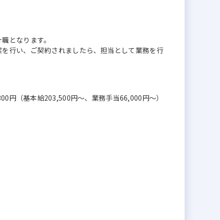
計職となります。
案を行い、ご契約されましたら、担当として業務を行
,300円（基本給203,500円～、業務手当66,000円～）