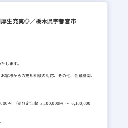
利厚生充実◎／栃木県宇都宮市
いたします。
、お客様からの売却相談の対応、その他、金融機関、
000円 （※想定年収 3,100,000円 ～ 6,100,000
。