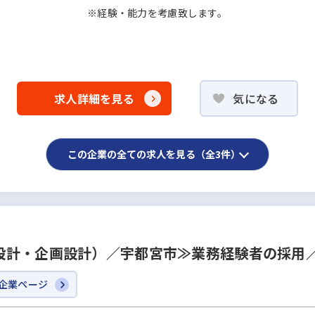
※経験・能力を考慮致します。
求人詳細を見る
気になる
この企業の全ての求人を見る（全3件）
設計・企画設計）／宇都宮市≫業務経験者の採用
企業ページ