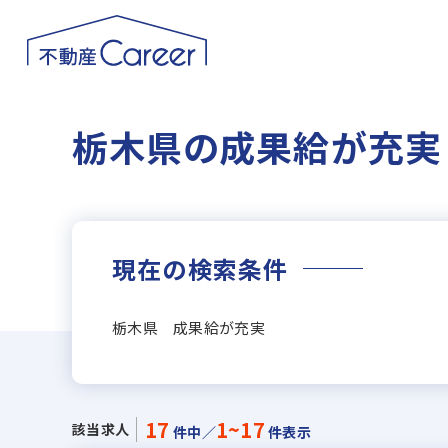
栃木県の成果給が充実
現在の検索条件
栃木県 成果給が充実
17
1~17
該当求人
件中／
件表示