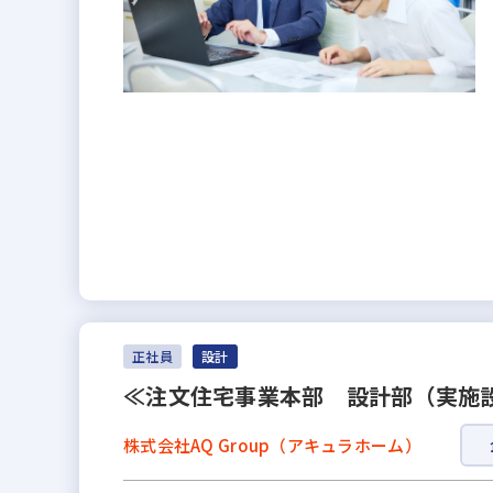
正社員
設計
≪注文住宅事業本部 設計部（実施
株式会社AQ Group（アキュラホーム）