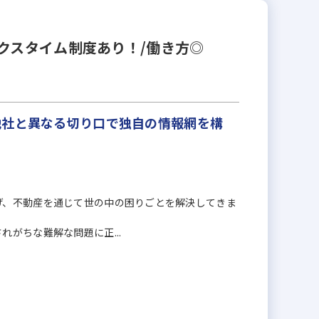
クスタイム制度あり！/働き方◎
他社と異なる切り口で独自の情報網を構
げ、不動産を通じて世の中の困りごとを解決してきま
がちな難解な問題に正...