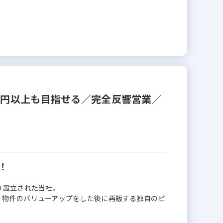
万円以上も目指せる／完全反響営業／
！
り設立された当社。
、物件のバリューアップをした後に再販する独自のビ