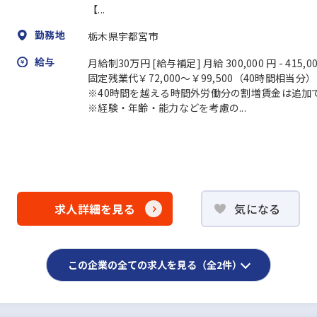
【...
勤務地
栃木県宇都宮市
給与
月給制30万円 [給与補足] 月給 300,000 円 - 415,0
固定残業代￥72,000～￥99,500（40時間相当分）
※40時間を越える時間外労働分の割増賃金は追加
※経験・年齢・能力などを考慮の...
求人詳細を見る
気になる
この企業の全ての求人を見る（全2件）