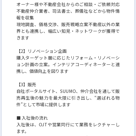
オーナー様や不動産会社からのご相談・ご依頼対応
不動産仲介業者、司法書士、葬儀社などから物件情
報を収集
現地調査、価格交渉、販売戦略立案不動産以外の業
界とも連携し、幅広い知見・ネットワークが獲得で
きます
【2】リノベーション企画
購入ターゲット層に応じたリフォーム・リノベーシ
ョン計画の立案。インテリアコーディネーターと連
携し、価値向上を図ります
【3】販売
自社ポータルサイト、SUUMO、仲介会社を通して販
売再生後の魅力を最大限に引き出し、“選ばれる物
件”として市場に提供します
■ 入社後の流れ
入社後は、OJTや営業同行にて業務をレクチャーし
ます。