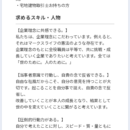
・宅地建物取引士お持ちの方
求めるスキル・人物
【企業理念に共感できる。】
私たちは、企業理念にこだわっています。例えると、
それはマークスライフの憲法のような存在です。
企業理念のもとに全役職員は平等で、共に挑戦・成
長していく企業でありたいと考えています。全ては
「世のために。人のために。」
【当事者意識で行動し、自責の念で反省できる。】
自由な社風だからこそ、自分の意見を持つことが大
切です。起こることを自分事で捉え、自責の念で反
省し、
改善していくことが本人の成長となり、結果として
世の中を変えていくことに繋がると考えています。
【圧倒的行動力がある。】
自分で考えたことに対し、スピード・質・量ともに