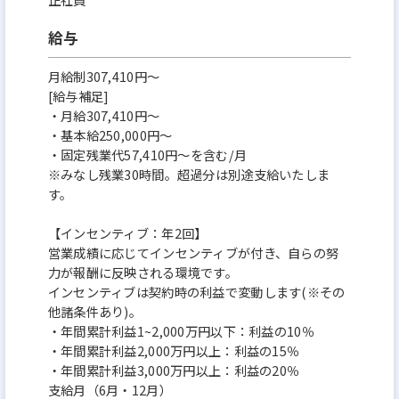
給与
月給制307,410円～
[給与補足]
・月給307,410円～
・基本給250,000円～
・固定残業代57,410円～を含む/月
※みなし残業30時間。超過分は別途支給いたしま
す。
【インセンティブ：年2回】
営業成績に応じてインセンティブが付き、自らの努
力が報酬に反映される環境です。
インセンティブは契約時の利益で変動します(※その
他諸条件あり)。
・年間累計利益1~2,000万円以下：利益の10％
・年間累計利益2,000万円以上：利益の15％
・年間累計利益3,000万円以上：利益の20％
支給月（6月・12月）