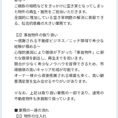
ご親族の相続などをきっかけに空き家となってしまっ
た物件の再生・販売をご担当いただきます。
全国的に増加している空き家問題の解決に貢献でき
る、社会的意義の大きい業務です。
【2】事故物件の取り扱い
～感謝される不動産ビジネス／ニッチ領域で希少な
経験が積める～
心理的要因により価値が下がった「事故物件」に新
たな価値を創出し、再生までを担います。
競合が少なく希少なノウハウを習得できるため、市
場価値の高いキャリア形成が可能です。
オーナー様から直接感謝される場面も多く、高い顧
客満足度を生み出せるやりがいがあります。
※なお、上記は取り扱い業務の一部であり、通常の
不動産物件も多数取り扱っています。
■ 業務の一連の流れ
【1】物件の仕入れ