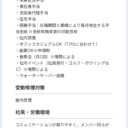
・責任者手当
・支店長代理手当
・住宅手当
・感謝手当：在籍期間と業績により毎月発生する手
当支給 ※支給有無変更の可能性有
・社内禁煙
・オフィスカジュアルOK（TPOに合わせて）
・副業OK※申請制
・食事会（月1回）※情勢による
・社内イベント（社員旅行・ゴルフ・ボウリングな
ど）※情勢による
・ウォーターサーバー設置
受動喫煙対策
屋内禁煙
社風・労働環境
コミュニケーションが取りやすく、メンバー同士が