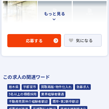
もっと見る
気になる
応募する
この求人の関連ワード
栃木県
宇都宮市
買取再販・物件仕入れ
急募求人
5名以上の積極採用
業界経験者優遇
不動産売買仲介経験者歓迎
既卒・第2新卒歓迎
成果給が充実
宅建取引士歓迎
資格支援制度あり