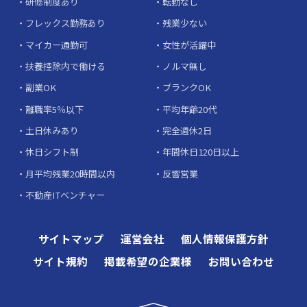
研修制度あり
転勤なし
フレックス勤務あり
残業少ない
マイカー通勤可
女性が活躍中
扶養控除内で働ける
ノルマ無し
副業OK
ブランクOK
離職率5％以下
平均年齢20代
土日休みあり
完全週休2日
休日シフト制
年間休日120日以上
月平均残業20時間以内
反響営業
不動産ITベンチャー
サイトマップ
運営会社
個人情報保護方針
サイト規約
掲載希望の企業様
お問い合わせ