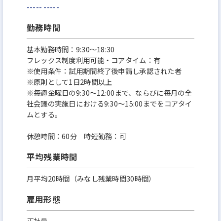
-----
-----
勤務時間
基本勤務時間：9:30～18:30
フレックス制度利用可能・コアタイム：有
※使用条件：試用期間終了後申請し承認された者
※原則として1日2時間以上
※毎週金曜日の9:30～12:00まで、ならびに毎月の全
社会議の実施日における9:30～15:00までをコアタイ
ムとする。
休憩時間：60分 時短勤務：可
平均残業時間
月平均20時間（みなし残業時間30時間）
雇用形態
正社員