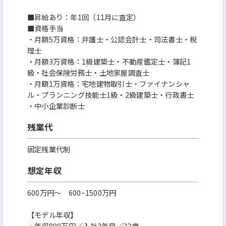
■昇給あり：年1回（11月に査定）
■資格手当
・月額5万資格：弁護士・公認会計士・司法書士・税
理士
・月額3万資格：1級建築士・不動産鑑定士・簿記1
級・社会保険労務士・土地家屋調査士
・月額1万資格：宅地建物取引士・ファイナンシャ
ル・プランニング技能士1級・2級建築士・行政書士
・中小企業診断士
残業代
固定残業代制
想定年収
600万円〜 600~1500万円
【モデル年収】
・年収800万円／入社2年目／32歳