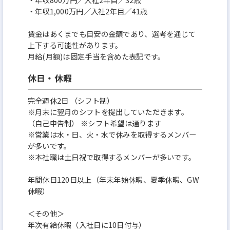
・年収1,000万円／入社2年目／41歳
賃金はあくまでも目安の金額であり、選考を通じて
上下する可能性があります。
月給(月額)は固定手当を含めた表記です。
休日・休暇
完全週休2日 （シフト制）
※月末に翌月のシフトを提出していただきます。
（自己申告制） ※シフト希望は通ります
※営業は水・日、火・水で休みを取得するメンバー
が多いです。
※本社職は土日祝で取得するメンバーが多いです。
年間休日120日以上（年末年始休暇、夏季休暇、GW
休暇）
＜その他＞
年次有給休暇（入社日に10日付与）