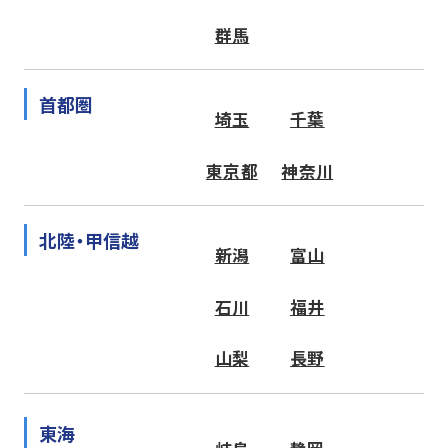
群馬
首都圏
埼玉
千葉
東京都
神奈川
北陸・甲信越
新潟
富山
石川
福井
山梨
長野
東海