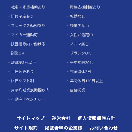
社宅・家賃補助あり
資格支援制度あり
研修制度あり
転勤なし
フレックス勤務あり
残業少ない
マイカー通勤可
女性が活躍中
扶養控除内で働ける
ノルマ無し
副業OK
ブランクOK
離職率5％以下
平均年齢20代
土日休みあり
完全週休2日
休日シフト制
年間休日120日以上
月平均残業20時間以内
反響営業
不動産ITベンチャー
サイトマップ
運営会社
個人情報保護方針
サイト規約
掲載希望の企業様
お問い合わせ