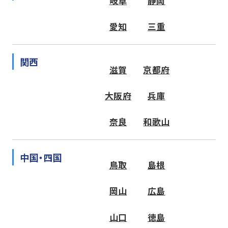
岐阜
静岡
愛知
三重
関西
滋賀
京都府
大阪府
兵庫
奈良
和歌山
中国・四国
鳥取
島根
岡山
広島
山口
徳島