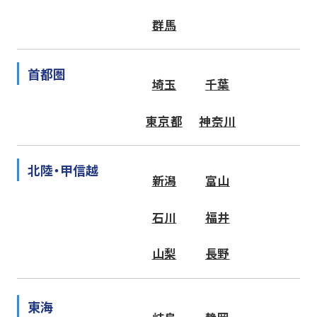
群馬
首都圏
埼玉
千葉
東京都
神奈川
北陸・甲信越
新潟
富山
石川
福井
山梨
長野
東海