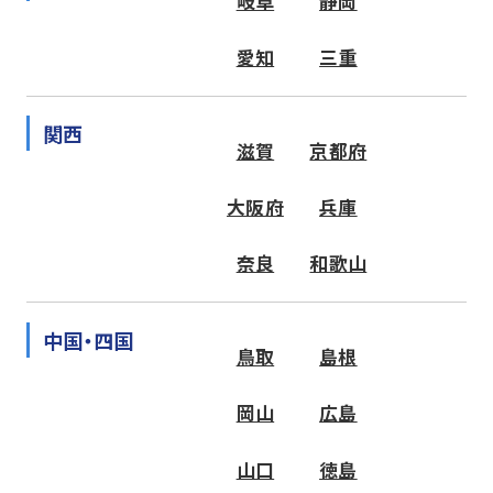
岐阜
静岡
愛知
三重
関西
滋賀
京都府
大阪府
兵庫
奈良
和歌山
中国・四国
鳥取
島根
岡山
広島
山口
徳島