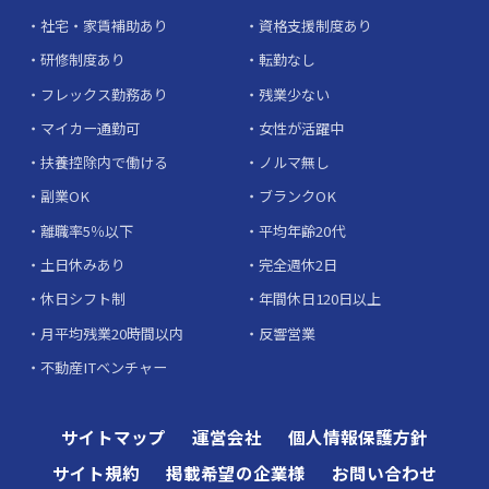
社宅・家賃補助あり
資格支援制度あり
研修制度あり
転勤なし
フレックス勤務あり
残業少ない
マイカー通勤可
女性が活躍中
扶養控除内で働ける
ノルマ無し
副業OK
ブランクOK
離職率5％以下
平均年齢20代
土日休みあり
完全週休2日
休日シフト制
年間休日120日以上
月平均残業20時間以内
反響営業
不動産ITベンチャー
サイトマップ
運営会社
個人情報保護方針
サイト規約
掲載希望の企業様
お問い合わせ