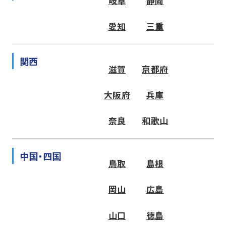
岐阜
静岡
愛知
三重
関西
滋賀
京都府
大阪府
兵庫
奈良
和歌山
中国・四国
鳥取
島根
岡山
広島
山口
徳島