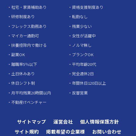
社宅・家賃補助あり
資格支援制度あり
研修制度あり
転勤なし
フレックス勤務あり
残業少ない
マイカー通勤可
女性が活躍中
扶養控除内で働ける
ノルマ無し
副業OK
ブランクOK
離職率5％以下
平均年齢20代
土日休みあり
完全週休2日
休日シフト制
年間休日120日以上
月平均残業20時間以内
反響営業
不動産ITベンチャー
サイトマップ
運営会社
個人情報保護方針
サイト規約
掲載希望の企業様
お問い合わせ