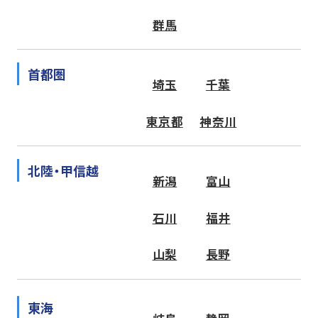
群馬
首都圏
埼玉
千葉
東京都
神奈川
北陸・甲信越
新潟
富山
石川
福井
山梨
長野
東海