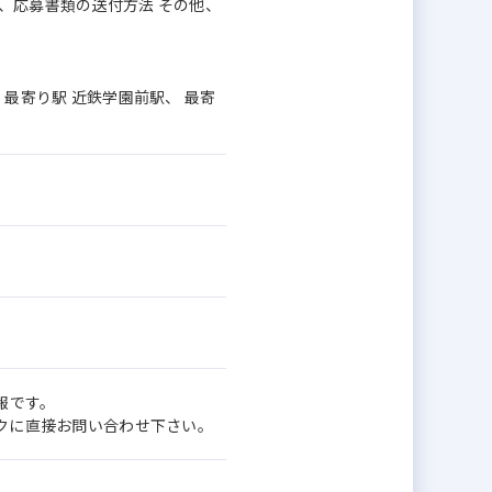
、応募書類の送付方法 その他、
、 最寄り駅 近鉄学園前駅、 最寄
報です。
ワークに直接お問い合わせ下さい。