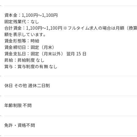
資本金：1,100円〜1,100円
固定残業代：なし
合計賃金：1,100円～1,100円 ※フルタイム求人の場合は月額（
額を表示しています。
賃金形態等：時給
賃金締切日：固定（月末）
賃金支払日：固定（月末以外） 翌月 15 日
昇給：昇給制度 なし
賞与：賞与制度の有無 なし
休日 その他 週休二日制
年齢制限 不問
免許・資格不問