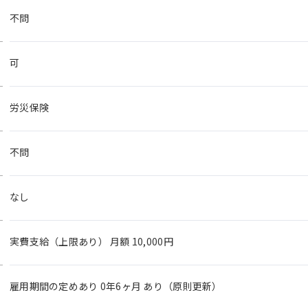
不問
可
労災保険
不問
なし
実費支給（上限あり） 月額 10,000円
雇用期間の定めあり 0年6ヶ月 あり（原則更新）