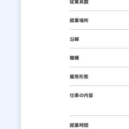
従業員数
就業場所
沿線
職種
雇用形態
仕事の内容
就業時間