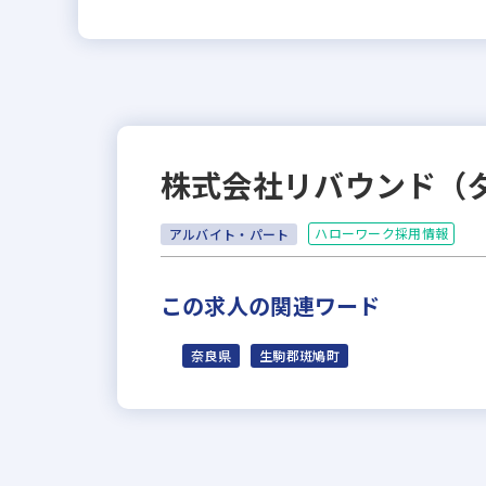
株式会社リバウンド（
ハローワーク採用情報
アルバイト・パート
この求人の関連ワード
奈良県
生駒郡斑鳩町