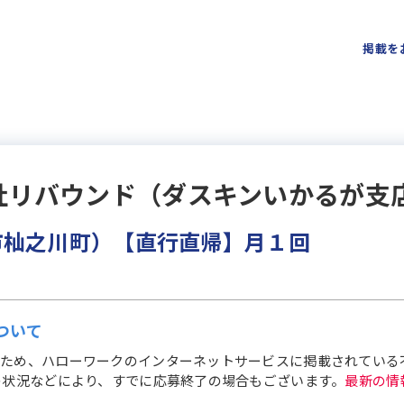
掲載を
社リバウンド（ダスキンいかるが支
市杣之川町）【直行直帰】月１回
ついて
ため、ハローワークのインターネットサービスに掲載されている
の状況などにより、すでに応募終了の場合もございます。
最新の情