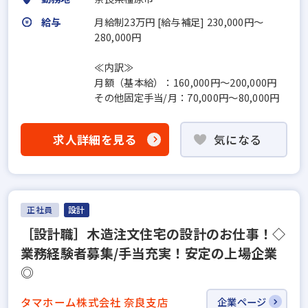
給与
月給制23万円 [給与補足] 230,000円～
280,000円
≪内訳≫
月額（基本給）：160,000円～200,000円
その他固定手当/月：70,000円～80,000円
求人詳細を見る
気になる
正社員
設計
［設計職］木造注文住宅の設計のお仕事！◇
業務経験者募集/手当充実！安定の上場企業
◎
タマホーム株式会社 奈良支店
企業ページ