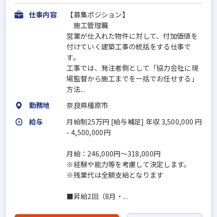
仕事内容
【募集ポジション】
施工管理職
営業が仕入れた物件に対して、付加価値を
付けていく建築工事の統括をする仕事で
す。
工事では、発注者側として「協力会社に現
場監督から施工までを一括でお任せする」
方法...
勤務地
奈良県橿原市
給与
月給制25万円 [給与補足] 年収 3,500,000 円
- 4,500,000円
月給：246,000円～318,000円
※経験や能力等を考慮して決定します。
※残業代は全額支給となります
■昇給2回（8月・...