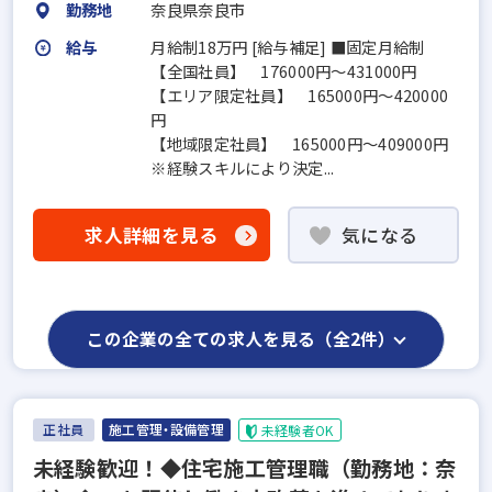
勤務地
奈良県奈良市
給与
月給制18万円 [給与補足] ■固定月給制
【全国社員】 176000円～431000円
【エリア限定社員】 165000円～420000
円
【地域限定社員】 165000円～409000円
※経験スキルにより決定...
求人詳細を見る
気になる
この企業の全ての求人を見る（全2件）
正社員
施工管理・設備管理
未経験者OK
未経験歓迎！◆住宅施工管理職（勤務地：奈