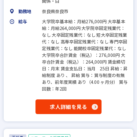
関係・白
勤務地
奈良県奈良市
給与
大学院卒基本給：月給276,000円 大卒基本
給：月給264,000円 大学院卒固定残業代：
なし 大卒固定残業代：なし 短大卒固定残業
代：なし 高専卒固定残業代：なし 専門卒固
定残業代：なし 能開校卒固定残業代：なし
大学院卒合計賃金（税込）：276,000円 大
卒合計賃金（税込）：264,000円 賃金締切
日：月末 賃金支払日：当月 25日 昇給：昇
給制度 あり 、 昇給 賞与：賞与制度の有無
あり、前年度実績 あり（4.00 ヶ月分） 賞与
回数：年2回
求人詳細を見る