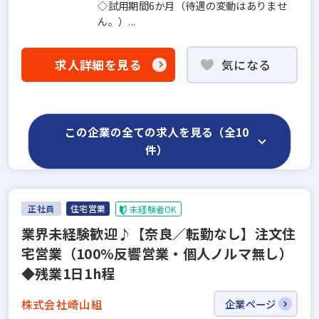
◇試用期間6か月（待遇の変動はありませ
ん。）...
求人詳細を見る
気になる
この企業の全ての求人を見る（全10
件）
正社員
住宅営業
未経験者OK
業界未経験歓迎♪【奈良／転勤なし】注文住
宅営業（100%反響営業・個人ノルマ無し）
◆残業1日1h程
株式会社崎山組
企業ページ