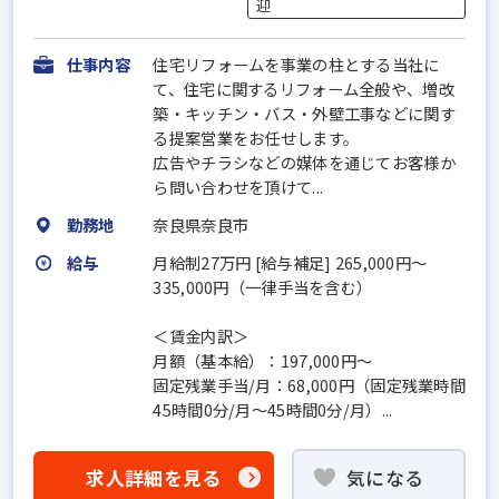
迎
仕事内容
住宅リフォームを事業の柱とする当社に
て、住宅に関するリフォーム全般や、増改
築・キッチン・バス・外壁工事などに関す
る提案営業をお任せします。
広告やチラシなどの媒体を通じてお客様か
ら問い合わせを頂けて...
勤務地
奈良県奈良市
給与
月給制27万円 [給与補足] 265,000円～
335,000円（一律手当を含む）
＜賃金内訳＞
月額（基本給）：197,000円～
固定残業手当/月：68,000円（固定残業時間
45時間0分/月～45時間0分/月）...
求人詳細を見る
気になる