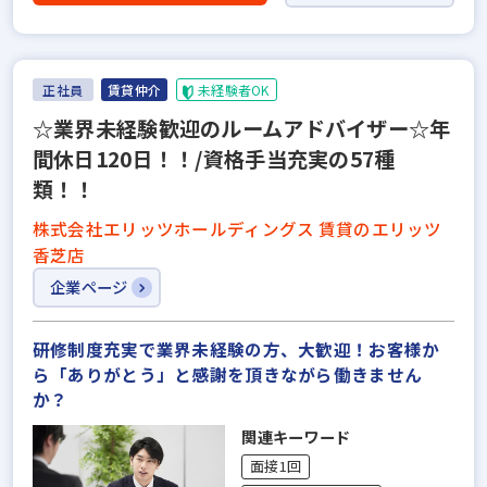
正社員
賃貸仲介
未経験者OK
☆業界未経験歓迎のルームアドバイザー☆年
間休日120日！！/資格手当充実の57種
類！！
株式会社エリッツホールディングス 賃貸のエリッツ
香芝店
企業ページ
研修制度充実で業界未経験の方、大歓迎！お客様か
ら「ありがとう」と感謝を頂きながら働きません
か？
関連キーワード
面接1回