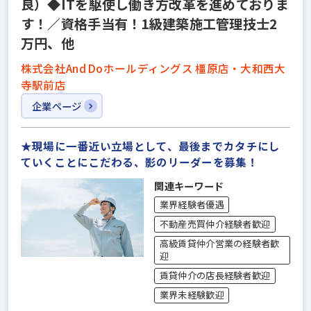
良）◆ITを駆使し働き方改革を進めておりま
す！／資格手当有！1級建築施工管理技士2
万円、他
株式会社And Doホールディングス 橿原店・大和西大
寺駅前店
企業ページ
★現場に一番近い立場として、最後までカタチにし
ていくことにこだわる、影のリーダーを募集！
関連キーワード
業界経験者優遇
不動産売買仲介経験者歓迎
高級賃貸仲介営業の経験者歓
迎
賃貸仲介の店長経験者歓迎
業界未経験歓迎