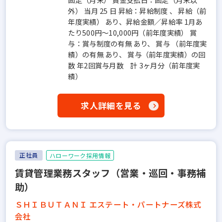
外） 当月 25 日 昇給：昇給制度 、 昇給（前
年度実績） あり、昇給金額／昇給率 1月あ
たり500円～10,000円（前年度実績） 賞
与：賞与制度の有無 あり、 賞与 （前年度実
績）の有無 あり、 賞与（前年度実績）の回
数 年2回賞与月数 計 3ヶ月分（前年度実
績）
求人詳細を見る
正社員
ハローワーク採用情報
賃貸管理業務スタッフ（営業・巡回・事務補
助）
ＳＨＩＢＵＴＡＮＩ エステート・パートナーズ株式
会社