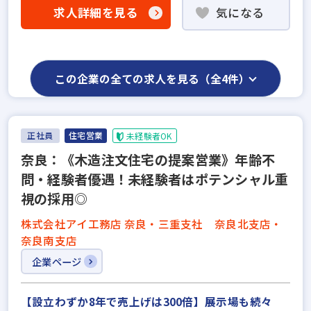
求人詳細を見る
気になる
この企業の全ての求人を見る（全4件）
正社員
住宅営業
未経験者OK
奈良：《木造注文住宅の提案営業》年齢不
問・経験者優遇！未経験者はポテンシャル重
視の採用◎
株式会社アイ工務店 奈良・三重支社 奈良北支店・
奈良南支店
企業ページ
【設立わずか8年で売上げは300倍】展示場も続々