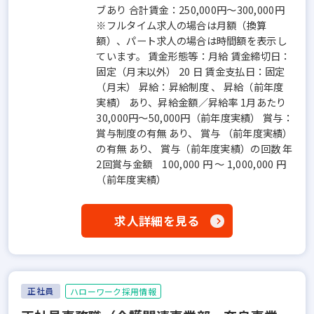
ブあり 合計賃金：250,000円～300,000円
※フルタイム求人の場合は月額（換算
額）、パート求人の場合は時間額を表示し
ています。 賃金形態等：月給 賃金締切日：
固定（月末以外） 20 日 賃金支払日：固定
（月末） 昇給：昇給制度 、 昇給（前年度
実績） あり、昇給金額／昇給率 1月あたり
30,000円～50,000円（前年度実績） 賞与：
賞与制度の有無 あり、 賞与 （前年度実績）
の有無 あり、 賞与（前年度実績）の回数 年
2回賞与金額 100,000 円 ～ 1,000,000 円
（前年度実績）
求人詳細を見る
正社員
ハローワーク採用情報