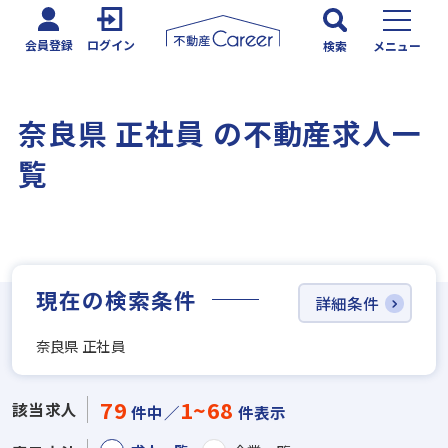
会員登録
ログイン
検索
メニュー
奈良県 正社員 の不動産求人一
覧
現在の検索条件
詳細条件
奈良県 正社員
79
1~68
該当求人
件中／
件表示