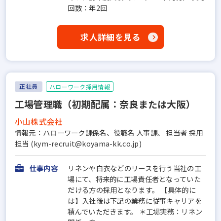
回数：年2回
求人詳細を見る
正社員
ハローワーク採用情報
工場管理職（初期配属：奈良または大阪）
小山株式会社
情報元：ハローワーク課係名、役職名 人事課、 担当者 採用
担当 (kym-recruit@koyama-kk.co.jp)
仕事内容
リネンや白衣などのリースを行う当社の工
場にて、将来的に工場責任者となっていた
だける方の採用となります。 【具体的に
は】入社後は下記の業務に従事キャリアを
積んでいただきます。 ＊工場実務：リネン