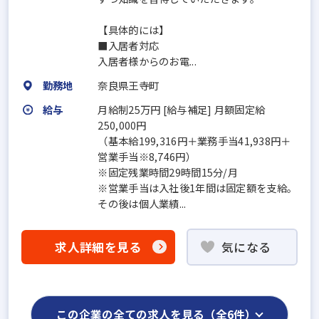
【具体的には】
■入居者対応
入居者様からのお電...
勤務地
奈良県王寺町
給与
月給制25万円 [給与補足] 月額固定給
250,000円
（基本給199,316円＋業務手当41,938円＋
営業手当※8,746円）
※固定残業時間29時間15分/月
※営業手当は入社後1年間は固定額を支給。
その後は個人業績...
求人詳細を見る
気になる
この企業の全ての求人を見る（全6件）