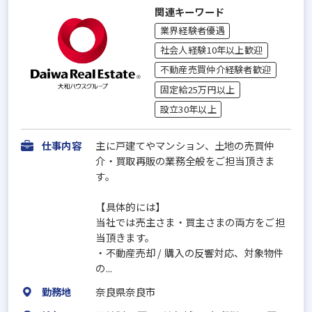
関連キーワード
業界経験者優遇
社会人経験10年以上歓迎
不動産売買仲介経験者歓迎
固定給25万円以上
設立30年以上
仕事内容
主に戸建てやマンション、土地の売買仲
介・買取再販の業務全般をご担当頂きま
す。
【具体的には】
当社では売主さま・買主さまの両方をご担
当頂きます。
・不動産売却 / 購入の反響対応、対象物件
の...
勤務地
奈良県奈良市