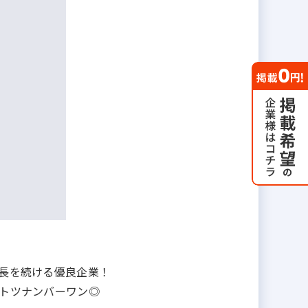
成長を続ける優良企業！
ントツナンバーワン◎