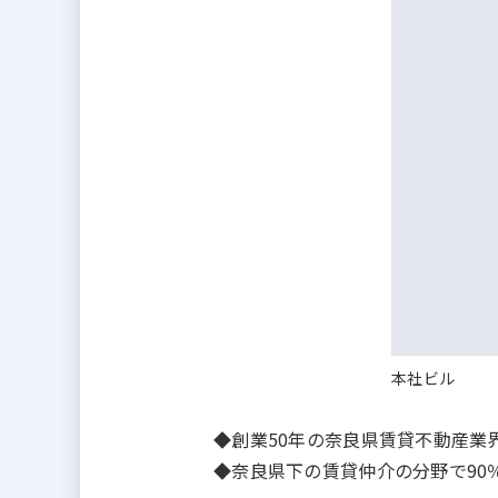
本社ビル
◆創業50年の奈良県賃貸不動産
◆奈良県下の賃貸仲介の分野で9