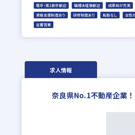
既卒・第2新卒歓迎
職種未経験歓迎
成果給が充実
資格支援制度あり
研修制度あり
転勤なし
女性
反響営業
求人情報
奈良県No.1不動産企