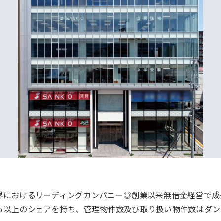
業界におけるリーディングカンパニー◎創業以来無借金経営で
0％以上のシェアを持ち、管理物件数及び取り扱い物件数はダ