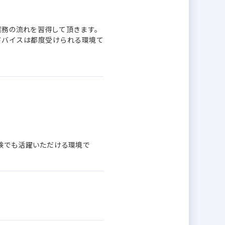
業務の流れを習得して頂きます。
ドバイスは都度受けられる環境て
験でも活躍いただける環境で