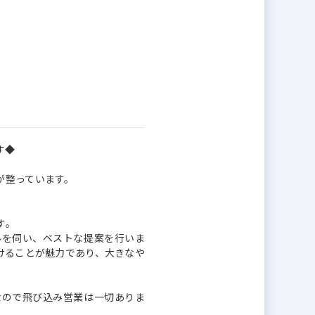
す◆
が整っています。
す。
ルを伺い、ベストな提案を行いま
けることが魅力であり、大きなや
なので飛び込み営業は一切ありま