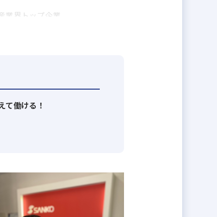
産業界トップ企業。
にご来店されます。
。
物件の多さにより、お部屋探しのお
えて働ける！
掲載される全ての物件を、山晃住宅