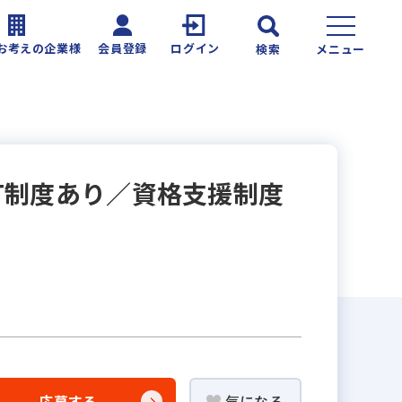
お考えの企業様
会員登録
ログイン
検索
メニュー
T制度あり／資格支援制度
応募する
気になる