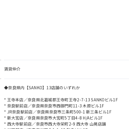
賃貸仲介
◆奈良県内【SANKO】13店舗のいずれか
* 王寺本店／奈良県北葛城郡王寺町王寺2-7-13 SANKOビル1F
* 奈良駅前店／奈良県奈良市西御門町11-3 木原ビル1F
* JR奈良駅前店／奈良県奈良市三条町500-1 新三条ビル1F
* 新大宮店／奈良県奈良市大宮町5丁目4-8 H/Aビル1F
* 西大寺駅前店／奈良市西大寺栄町2-9 西大寺 山晃店舗