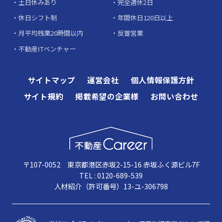
土日休みあり
完全週休2日
休日シフト制
年間休日120日以上
月平均残業20時間以内
反響営業
不動産ITベンチャー
サイトマップ
運営会社
個人情報保護方針
サイト規約
掲載希望の企業様
お問い合わせ
〒107-0052 東京都港区赤坂2-15-16 赤坂ふく源ビル7F
TEL : 0120-689-539
人材紹介（許可番号）13-ユ-306798