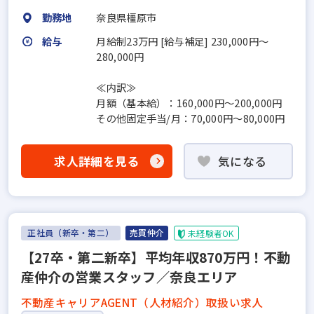
勤務地
奈良県橿原市
給与
月給制23万円 [給与補足] 230,000円～
280,000円
≪内訳≫
月額（基本給）：160,000円～200,000円
その他固定手当/月：70,000円～80,000円
求人詳細を見る
気になる
正社員（新卒・第二）
売買仲介
未経験者OK
【27卒・第二新卒】平均年収870万円！不動
産仲介の営業スタッフ／奈良エリア
不動産キャリアAGENT（人材紹介）取扱い求人