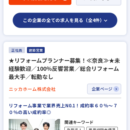
この企業の全ての求人を見る（全4件）
正社員
建築営業
★リフォームプランナー募集！≪奈良≫★未
経験歓迎／100％反響営業／総合リフォーム
最大手／転勤なし
ニッカホーム株式会社
企業ページ
リフォーム事業で業界売上N0.1！成約率６０％～７
０％の高い成約率◎
関連キーワード
急募求人
業界経験者優遇