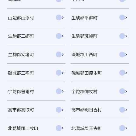
山辺郡山添村
生駒郡平群町
生駒郡三郷町
生駒郡斑鳩町
生駒郡安堵町
磯城郡川西町
磯城郡三宅町
磯城郡田原本町
宇陀郡曽爾村
宇陀郡御杖村
高市郡高取町
高市郡明日香村
北葛城郡上牧町
北葛城郡王寺町