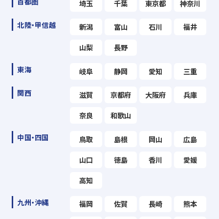
首都圏
埼玉
千葉
東京都
神奈川
北陸・甲信越
新潟
富山
石川
福井
山梨
長野
東海
岐阜
静岡
愛知
三重
関西
滋賀
京都府
大阪府
兵庫
奈良
和歌山
中国・四国
鳥取
島根
岡山
広島
山口
徳島
香川
愛媛
高知
九州・沖縄
福岡
佐賀
長崎
熊本