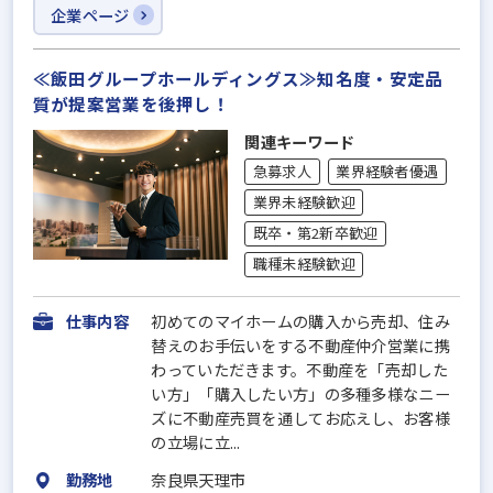
企業ページ
≪飯田グループホールディングス≫知名度・安定品
質が提案営業を後押し！
関連キーワード
急募求人
業界経験者優遇
業界未経験歓迎
既卒・第2新卒歓迎
職種未経験歓迎
仕事内容
初めてのマイホームの購入から売却、住み
替えのお手伝いをする不動産仲介営業に携
わっていただきます。不動産を「売却した
い方」「購入したい方」の多種多様なニー
ズに不動産売買を通してお応えし、お客様
の立場に立...
勤務地
奈良県天理市