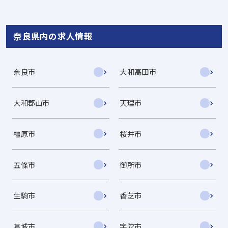
奈良県内の求人情報
奈良市
大和高田市
大和郡山市
天理市
橿原市
桜井市
五條市
御所市
生駒市
香芝市
葛城市
宇陀市