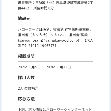
選考場所：〒500-8441 岐阜県岐阜市城東通2丁
目44-2、 所要時間 0分
情報元
ハローワーク課係名、役職名 経営戦略室室長、
担当者（カタカナ） タカハシ、 担当者 高橋
(saiyou_team@yamakawood.co.jp) 【求人
番号】21010-19067761
掲載期間
2026年6月5日 〜 2026年8月31日
採用人数
2人 欠員補充
応募方法
上記、求人情報はハローワークインターネット