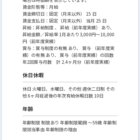
賃金形態等：月給
賃金締切日：固定（月末以外） 15 日
賃金支払日：固定（月末以外） 当月 25 日
昇給：昇給制度 、 昇給（前年度実績） あり、
昇給金額／昇給率 1月あたり3,000円～10,000
円（前年度実績）
賞与：賞与制度の有無 あり、 賞与 （前年度実
績）の有無 あり、 賞与（前年度実績）の回数
年2回賞与月数 計 2.4ヶ月分（前年度実績）
休日休暇
休日 火曜日、水曜日、その他 週休二日制 その
他 6ヶ月経過後の年次有給休暇日数 10日
年齢
年齢制限 制限あり 年齢制限範囲 〜59歳 年齢制
限該当事由 年齢制限の理由