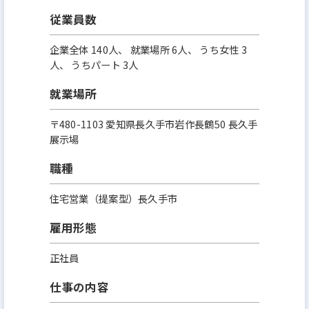
従業員数
企業全体 140人、 就業場所 6人、 うち女性 3
人、 うちパート 3人
就業場所
〒480-1103 愛知県長久手市岩作長鶴50 長久手
展示場
職種
住宅営業（提案型）長久手市
雇用形態
正社員
仕事の内容