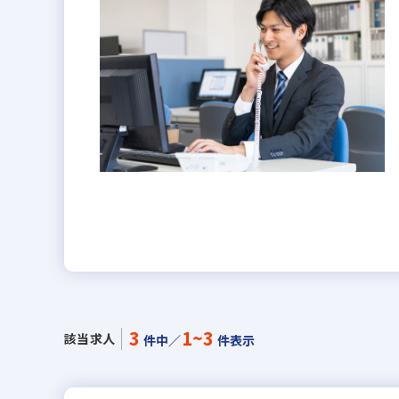
3
1~3
該当求人
件中／
件表示