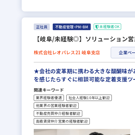
未経験者OK
正社員
不動産管理・PM・BM
【岐阜/未経験◎】ソリューション営
株式会社レオパレス21 岐阜支店
企業ペ
★会社の変革期に携わる大きな醍醐味があ
を感じたらすぐに相談可能な定着支援ツー
関連キーワード
業界経験者優遇
社会人経験10年以上歓迎
他業界の営業経験者歓迎
不動産売買仲介経験者歓迎
高級賃貸仲介営業の経験者歓迎