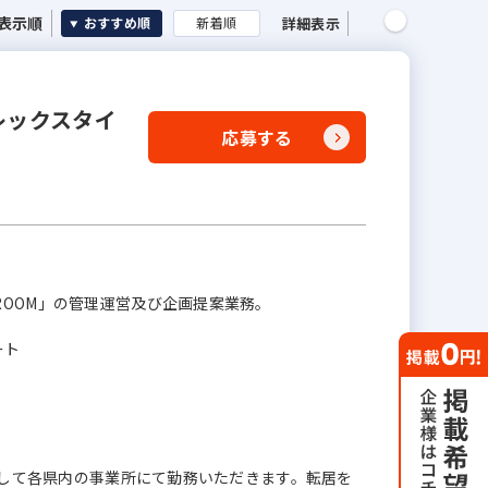
表示順
詳細表示
おすすめ順
新着順
レックスタイ
応募する
ROOM」の管理運営及び企画提案業務。
ート
」として各県内の事業所にて勤務いただきます。転居を