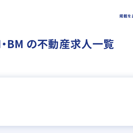
掲載を
M・BM の不動産求人一覧