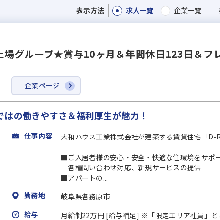
求人一覧
企業一覧
表示方法
場グループ★賞与10ヶ月＆年間休日123日＆フ
企業ページ
ではの働きやすさ＆福利厚⽣が魅力！
仕事内容
大和ハウス工業株式会社が建築する賃貸住宅「D-
■ご入居者様の安心・安全・快適な住環境をサポ
各種問い合わせ対応、新規サービスの提供
■アパートの...
勤務地
岐阜県各務原市
給与
月給制22万円 [給与補足] ※「限定エリア社員