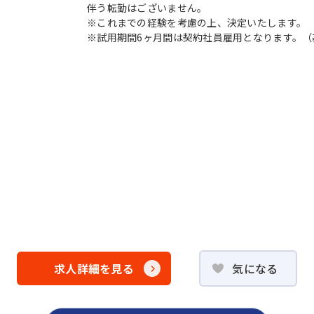
伴う転勤はございません。
※これまでの経験を考慮の上、決定いたします。
※試用期間6ヶ月間は契約社員雇用となります。（基本
求人詳細を見る
気になる