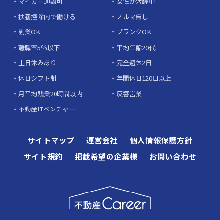
マイカー通勤可
女性が活躍中
扶養控除内で働ける
ノルマ無し
副業OK
ブランクOK
離職率5％以下
平均年齢20代
土日休みあり
完全週休2日
休日シフト制
年間休日120日以上
月平均残業20時間以内
反響営業
不動産ITベンチャー
サイトマップ
運営会社
個人情報保護方針
サイト規約
掲載希望の企業様
お問い合わせ