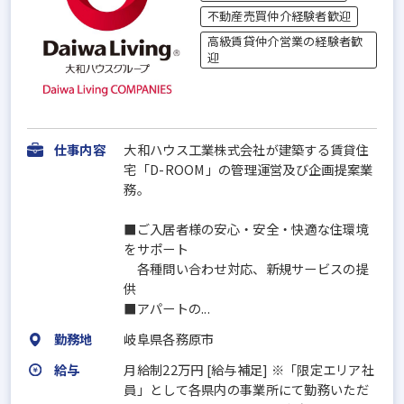
不動産売買仲介経験者歓迎
高級賃貸仲介営業の経験者歓
迎
仕事内容
大和ハウス工業株式会社が建築する賃貸住
宅「D-ROOM」の管理運営及び企画提案業
務。
■ご入居者様の安心・安全・快適な住環境
をサポート
各種問い合わせ対応、新規サービスの提
供
■アパートの...
勤務地
岐阜県各務原市
給与
月給制22万円 [給与補足] ※「限定エリア社
員」として各県内の事業所にて勤務いただ