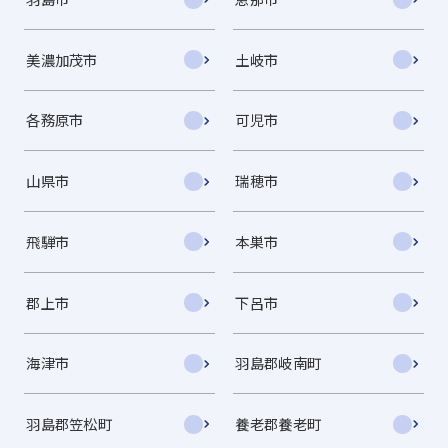
美濃加茂市
土岐市
各務原市
可児市
山県市
瑞穂市
飛騨市
本巣市
郡上市
下呂市
海津市
羽島郡岐南町
羽島郡笠松町
養老郡養老町