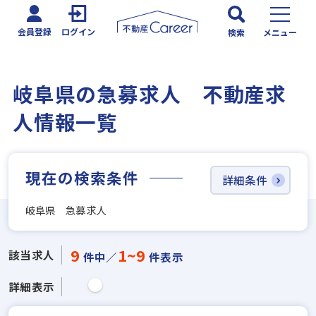
会員登録
ログイン
検索
メニュー
岐阜県の急募求人 不動産求
人情報一覧
現在の検索条件
詳細条件
岐阜県 急募求人
9
1~9
該当求人
件中／
件表示
詳細表示