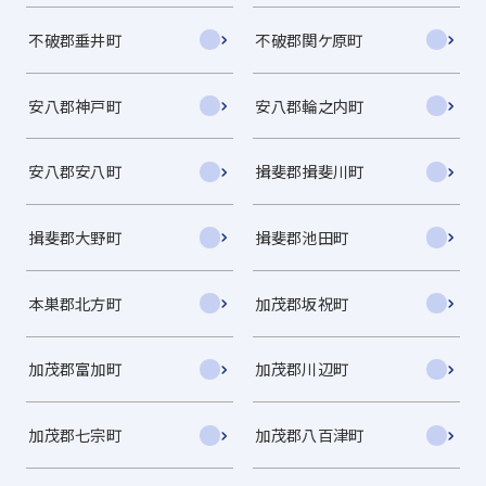
不破郡垂井町
不破郡関ケ原町
安八郡神戸町
安八郡輪之内町
安八郡安八町
揖斐郡揖斐川町
揖斐郡大野町
揖斐郡池田町
本巣郡北方町
加茂郡坂祝町
加茂郡富加町
加茂郡川辺町
加茂郡七宗町
加茂郡八百津町