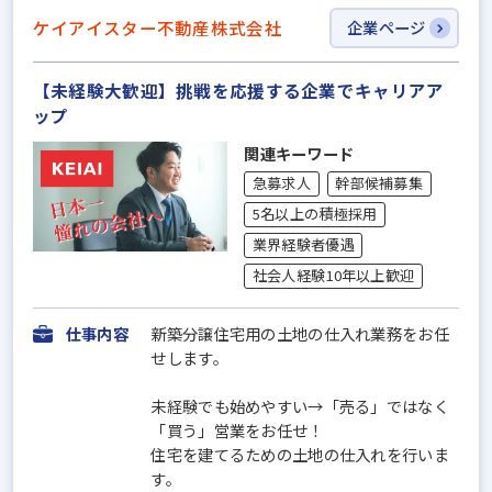
ケイアイスター不動産株式会社
企業ページ
【未経験大歓迎】挑戦を応援する企業でキャリアア
ップ
関連キーワード
急募求人
幹部候補募集
5名以上の積極採用
業界経験者優遇
社会人経験10年以上歓迎
仕事内容
新築分譲住宅用の土地の仕入れ業務をお任
せします。
未経験でも始めやすい→「売る」ではなく
「買う」営業をお任せ！
住宅を建てるための土地の仕入れを行いま
す。