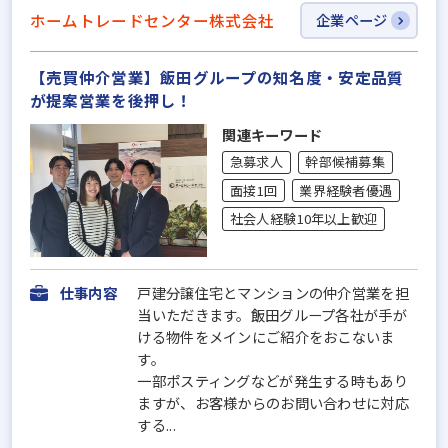
ホームトレードセンター株式会社
企業ページ
【売買仲介営業】飯田グループの知名度・安定品質
が提案営業を後押し！
関連キーワード
急募求人
幹部候補募集
面接1回
業界経験者優遇
社会人経験10年以上歓迎
仕事内容
戸建分譲住宅とマンションの仲介営業を担
当いただきます。飯田グループ各社が手が
ける物件をメインにご紹介をおこないま
す。
一部ポスティングなどが発生する時もあり
ますが、お客様からのお問い合わせに対応
する...