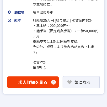
の立場に立...
勤務地
岐阜県岐阜市
給与
月給制25万円 [給与補足] ≪賃金内訳≫
・基本給：200,000円～
・諸手当（固定残業手当）：一律50,000円
／月
※既卒者は上記と同額を支給。
その他、成績により歩合給が支給されま
す。
≪賞与≫
年2回（...
求人詳細を見る
気になる