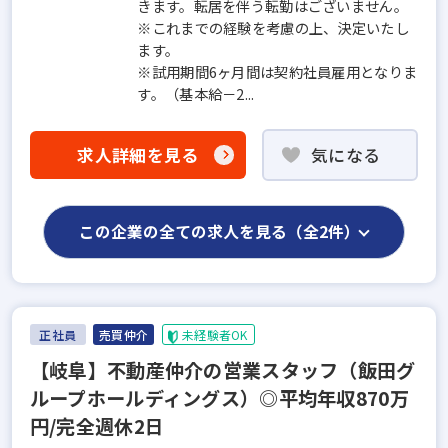
きます。転居を伴う転勤はございません。
※これまでの経験を考慮の上、決定いたし
ます。
※試用期間6ヶ月間は契約社員雇用となりま
す。（基本給－2...
求人詳細を見る
気になる
この企業の全ての求人を見る（全2件）
正社員
売買仲介
未経験者OK
【岐阜】不動産仲介の営業スタッフ（飯田グ
ループホールディングス）◎平均年収870万
円/完全週休2日