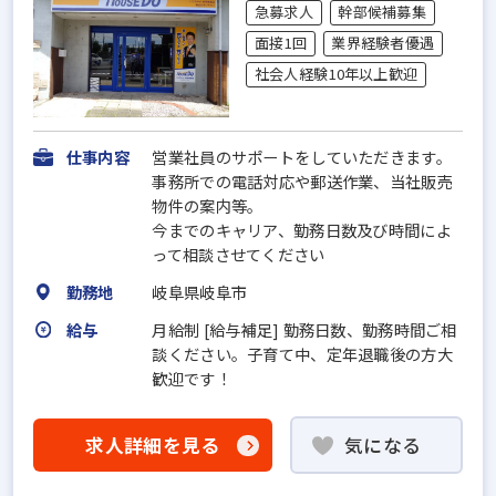
急募求人
幹部候補募集
面接1回
業界経験者優遇
社会人経験10年以上歓迎
仕事内容
営業社員のサポートをしていただきます。
事務所での電話対応や郵送作業、当社販売
物件の案内等。
今までのキャリア、勤務日数及び時間によ
って相談させてください
勤務地
岐阜県岐阜市
給与
月給制 [給与補足] 勤務日数、勤務時間ご相
談ください。子育て中、定年退職後の方大
歓迎です！
求人詳細を見る
気になる