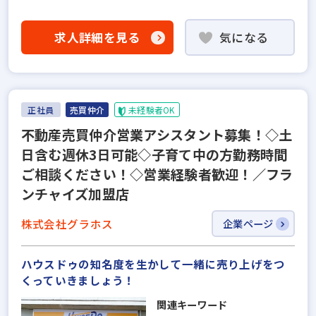
求人詳細を見る
気になる
正社員
売買仲介
未経験者OK
不動産売買仲介営業アシスタント募集！◇土
日含む週休3日可能◇子育て中の方勤務時間
ご相談ください！◇営業経験者歓迎！／フラ
ンチャイズ加盟店
株式会社グラホス
企業ページ
ハウスドゥの知名度を生かして一緒に売り上げをつ
くっていきましょう！
関連キーワード