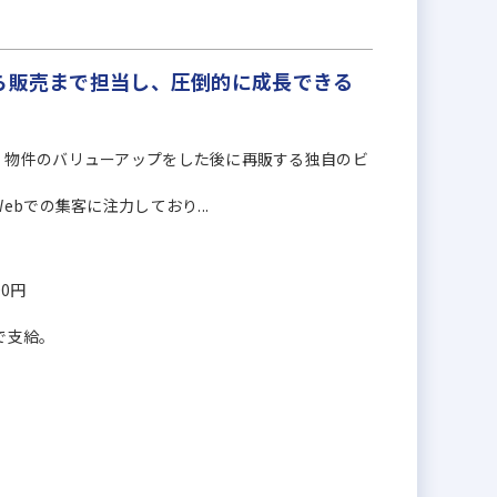
ら販売まで担当し、圧倒的に成長できる
、物件のバリューアップをした後に再販する独自のビ
bでの集客に注力しており...
00円
で支給。