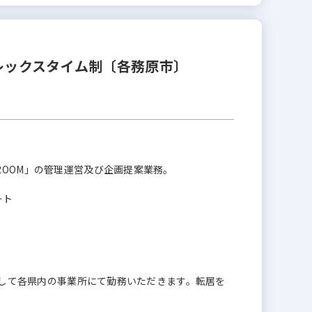
レックスタイム制〔各務原市〕
ROOM」の管理運営及び企画提案業務。
ート
」として各県内の事業所にて勤務いただきます。転居を