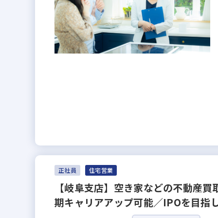
正社員
住宅営業
【岐阜支店】空き家などの不動産買取
期キャリアアップ可能／IPOを目指