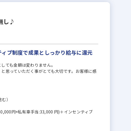
無し♪
ティブ制度で成果としっかり給与に還元
としても金額は変わりません。
」と思っていただく事がとても大切です。お客様に感
を含む）
:40,000円+私有車手当:33,000 円)＋インセンティブ