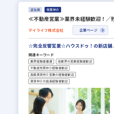
正社員
売買仲介
≪不動産営業≫業界未経験歓迎！／
デイライフ株式会社
企業ページ
☆完全反響営業☆ハウスドゥ！の新店舗
関連キーワード
業界経験者優遇
他業界の営業経験者歓迎
不動産売買仲介経験者歓迎
高級賃貸仲介営業の経験者歓迎
賃貸仲介の店長経験者歓迎