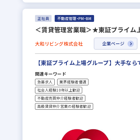
正社員
不動産管理・PM・BM
＜賃貸管理営業職＞★東証プライム上
大和リビング株式会社
企業ページ
【東証プライム上場グループ】大手なら
関連キーワード
急募求人
業界経験者優遇
社会人経験10年以上歓迎
不動産売買仲介経験者歓迎
高級賃貸仲介営業の経験者歓迎