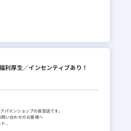
福利厚生／インセンティブあり！
のアパマンショップの直営店です。
お問い合わせのお客様へ
...