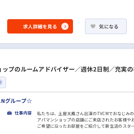
求人詳細を見る
気になる
ョップのルームアドバイザー／週休2日制／充実の
ANグループ☆
仕事内容
私たちは、土屋太鳳さん出演のTVCMでおなじみ
アパマンショップの店舗にご来店されたお客様や
ご希望に沿ったお部屋をご紹介して新生活のスタート