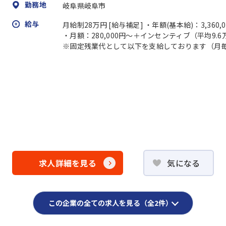
勤務地
岐阜県岐阜市
給与
月給制28万円 [給与補足] ・年額(基本給)：3,36
・月額：280,000円～＋インセンティブ（平均9.6
※固定残業代として以下を支給しております（月
求人詳細を見る
気になる
この企業の全ての求人を見る（全2件）