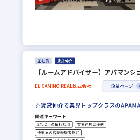
正社員
賃貸仲介
【ルームアドバイザー】アパマンシ
EL CAMINO REAL株式会社
企業ページ
☆賃貸仲介で業界トップクラスのAPAM
関連キーワード
5名以上の積極採用
業界経験者優遇
他業界の営業経験者歓迎