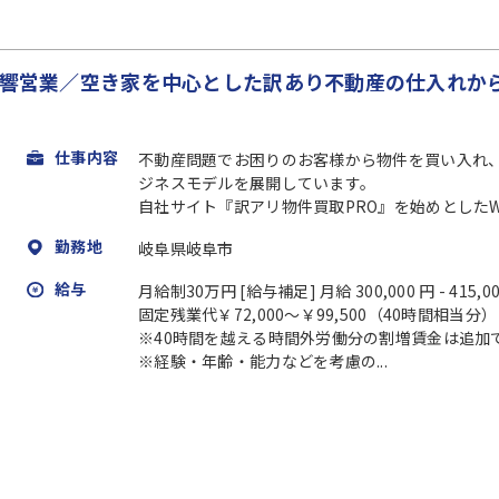
全反響営業／空き家を中心とした訳あり不動産の仕入れか
仕事内容
不動産問題でお困りのお客様から物件を買い入れ
ジネスモデルを展開しています。
自社サイト『訳アリ物件買取PRO』を始めとしたWe
勤務地
岐阜県岐阜市
給与
月給制30万円 [給与補足] 月給 300,000 円 - 415,0
固定残業代￥72,000～￥99,500（40時間相当分）
※40時間を越える時間外労働分の割増賃金は追加
※経験・年齢・能力などを考慮の...