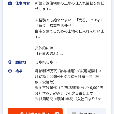
仕事内容
新築分譲住宅用の土地の仕入れ業務をお任
せします。
未経験でも始めやすい→「売る」ではなく
「買う」営業をお任せ！
住宅を建てるための土地の仕入れを行いま
す。
具体的には
【仕事の流れ】...
勤務地
岐阜県岐阜市
給与
月給制25万円 [給与補足] ＜試用期間中＞
月給250,000円＋歩合給＋各種手当（家
族・資格等）
※固定残業代（月25.38時間分／40,000円
分）含み、超過分は別途支給します。
※試用期間は原則1年間（入社日より3ヶ...