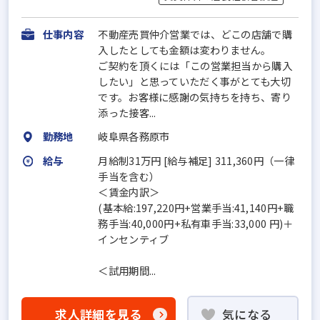
仕事内容
不動産売買仲介営業では、どこの店舗で購
入したとしても金額は変わりません。
ご契約を頂くには「この営業担当から購入
したい」と思っていただく事がとても大切
です。お客様に感謝の気持ちを持ち、寄り
添った接客...
勤務地
岐阜県各務原市
給与
月給制31万円 [給与補足] 311,360円（一律
手当を含む）
＜賃金内訳＞
(基本給:197,220円+営業手当:41,140円+職
務手当:40,000円+私有車手当:33,000 円)＋
インセンティブ
＜試用期間...
求人詳細を見る
気になる