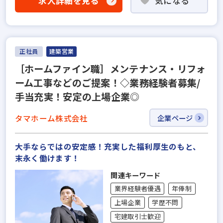
求人詳細を見る
気になる
正社員
建築営業
［ホームファイン職］メンテナンス・リフォ
ーム工事などのご提案！◇業務経験者募集/
手当充実！安定の上場企業◎
タマホーム株式会社
企業ページ
大手ならではの安定感！充実した福利厚生のもと、
末永く働けます！
関連キーワード
業界経験者優遇
年俸制
上場企業
学歴不問
宅建取引士歓迎