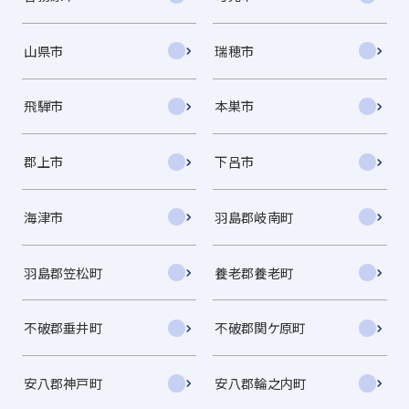
山県市
瑞穂市
飛騨市
本巣市
郡上市
下呂市
海津市
羽島郡岐南町
羽島郡笠松町
養老郡養老町
不破郡垂井町
不破郡関ケ原町
安八郡神戸町
安八郡輪之内町