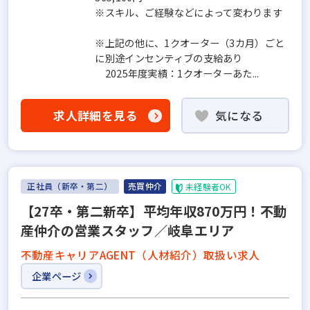
※スキル、ご経験などによって変わります
※上記の他に、1クオーター（3カ月）ごと
に別途インセンティブの支給あり
2025年度実績：1クオーターあた...
求人詳細を見る
気になる
正社員（新卒・第二）
売買仲介
未経験者OK
【27卒・第二新卒】平均年収870万円！不動
産仲介の営業スタッフ／岐阜エリア
不動産キャリアAGENT（人材紹介）取扱い求人
企業ページ