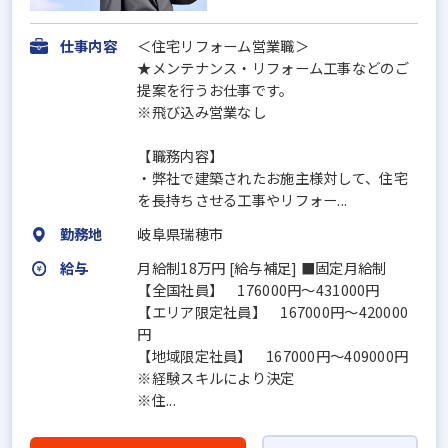
仕事内容
＜住宅リフォーム営業職＞
★メンテナンス・リフォーム工事などのご
提案を行うお仕事です。
※飛び込み営業なし
【職務内容】
・弊社で建築されたお施主様対して、住宅
を長持ちさせる工事やリフォー...
勤務地
岐阜県瑞穂市
給与
月給制18万円 [給与補足] ■固定月給制
【全国社員】 176000円～431000円
【エリア限定社員】 167000円～420000
円
【地域限定社員】 167000円～409000円
※経験スキルにより決定
※住...