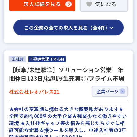
求人詳細を見る
気になる
この企業の全ての求人を見る（全4件）
正社員
不動産管理・PM・BM
【岐阜/未経験◎】ソリューション営業 年
間休日123日/福利厚生充実◎/プライム市場
株式会社レオパレス21
企業ページ
★会社の変革期に携わる大きな醍醐味があります★
全国で約4,000名の大手企業★残業少なく働きやすい
環境 ★入社後ギャップ等の悩みを感じたらすぐに相
談可能な定着支援ツールを導入し、中途入社者の3年
間の定着率は業界トップの94.1%