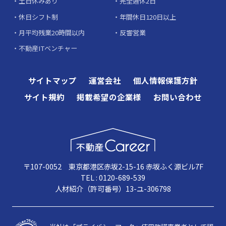
土日休みあり
完全週休2日
休日シフト制
年間休日120日以上
月平均残業20時間以内
反響営業
不動産ITベンチャー
サイトマップ
運営会社
個人情報保護方針
サイト規約
掲載希望の企業様
お問い合わせ
〒107-0052 東京都港区赤坂2-15-16 赤坂ふく源ビル7F
TEL : 0120-689-539
人材紹介（許可番号）13-ユ-306798