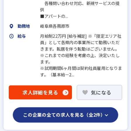
各種問い合わせ対応、新規サービスの提
供
■アパートの...
勤務地
岐阜県各務原市
給与
月給制22万円 [給与補足] ※「限定エリア社
員」として各県内の事業所にて勤務いただ
きます。転居を伴う転勤はございません。
※これまでの経験を考慮の上、決定いたし
ます。
※試用期間6ヶ月間は契約社員雇用となりま
す。（基本給－2...
求人詳細を見る
気になる
この企業の全ての求人を見る（全2件）