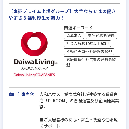
【東証プライム上場グループ】大手ならではの働き
やすさ＆福利厚⽣が魅力！
関連キーワード
急募求人
業界経験者優遇
社会人経験10年以上歓迎
不動産売買仲介経験者歓迎
高級賃貸仲介営業の経験者歓
迎
仕事内容
大和ハウス工業株式会社が建築する賃貸住
宅「D-ROOM」の管理運営及び企画提案業
務。
■ご入居者様の安心・安全・快適な住環境
をサポート