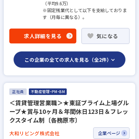
（平均9.6万）
※固定残業代として以下を支給しておりま
す（月毎に異なる）。
求人詳細を見る
気になる
この企業の全ての求人を見る（全2件）
正社員
不動産管理・PM・BM
＜賃貸管理営業職＞★東証プライム上場グル
ープ★賞与10ヶ月＆年間休日123日＆フレッ
クスタイム制〔各務原市〕
大和リビング株式会社
企業ページ