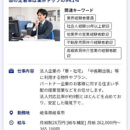
関連キーワード
業界経験者優遇
社会人経験10年以上歓迎
他業界の営業経験者歓迎
不動産売買仲介経験者歓迎
高級賃貸仲介営業の経験者歓
迎
仕事内容
法人企業の「寮・社宅」「中長期出張」等
に利用する物件やプラン、
パートナー企業のお客様に対する住まい手
配の提案営業などをお任せします。
法人対応比率が約9割とほとんどを占めてお
り、安定した環境下で...
勤務地
岐阜県岐阜市
給与
月給制26万円 [給与補足] 月給 262,000円～
365,100円