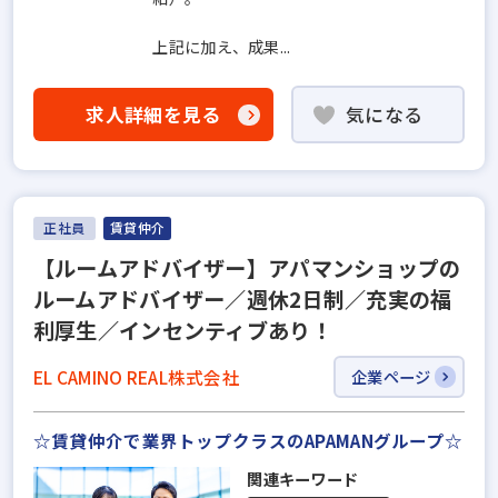
上記に加え、成果...
求人詳細を見る
気になる
正社員
賃貸仲介
【ルームアドバイザー】アパマンショップの
ルームアドバイザー／週休2日制／充実の福
利厚生／インセンティブあり！
EL CAMINO REAL株式会社
企業ページ
☆賃貸仲介で業界トップクラスのAPAMANグループ☆
関連キーワード