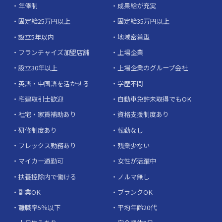
年俸制
成果給が充実
固定給25万円以上
固定給35万円以上
設立5年以内
地域密着型
フランチャイズ加盟店舗
上場企業
設立30年以上
上場企業のグループ会社
英語・中国語を活かせる
学歴不問
宅建取引士歓迎
自動車免許未取得でもOK
社宅・家賃補助あり
資格支援制度あり
研修制度あり
転勤なし
フレックス勤務あり
残業少ない
マイカー通勤可
女性が活躍中
扶養控除内で働ける
ノルマ無し
副業OK
ブランクOK
離職率5％以下
平均年齢20代