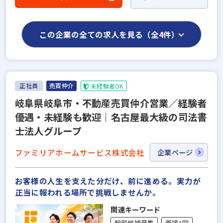
この企業の全ての求人を見る（全4件）
正社員
売買仲介
未経験者OK
岐阜県岐阜市・不動産売買仲介営業／経験者
優遇・未経験も歓迎｜名古屋最大級の司法書
士法人グループ
ファミリアホームサービス株式会社
企業ページ
お客様の人生を支えた分だけ、前に進める。実力が
正当に報われる場所で挑戦しませんか。
関連キーワード
幹部候補募集
面接1回