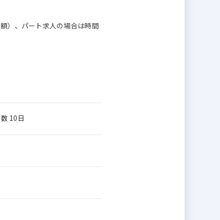
換算額）、パート求人の場合は時間
数 10日