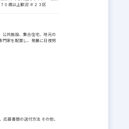
７０歳以上歓迎 ＃２３区
。公共施設、集合住宅、地元の
専門家を配置し、発展に日夜努
、応募書類の送付方法 その他、