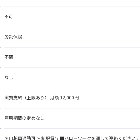
不可
労災保険
不問
なし
実費支給（上限あり） 月額 12,000円
雇用期間の定めなし
＊自転車通勤可 ＊制服貸与 ■ハローワークを通して連絡ください。