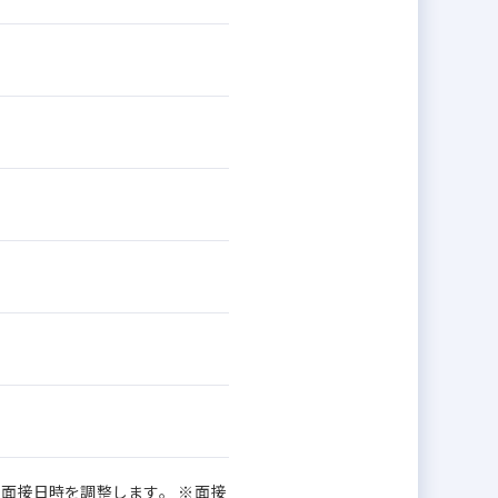
面接日時を調整します。 ※面接