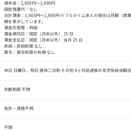
資本金：1,600円〜1,600円
固定残業代：なし
合計賃金：1,600円～1,600円 ※フルタイム求人の場合は月額（
額を表示しています。
賃金形態等：時給
賃金締切日：固定（月末以外） 15 日
賃金支払日：固定（月末以外） 当月 25 日
昇給：昇給制度 なし
賞与：賞与制度の有無 なし
休日 日曜日、祝日 週休二日制 その他 6ヶ月経過後の年次有給休暇日
年齢制限 不問
免許・資格不問
不問