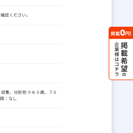
てご確認ください。
ミ収集、分別他 ※６０歳、７０
範囲：なし