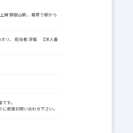
急池上線 御嶽山駅、 最寄り駅から
ボリ、 担当者 深堀 【求人番
報です。
ワークに直接お問い合わせ下さい。