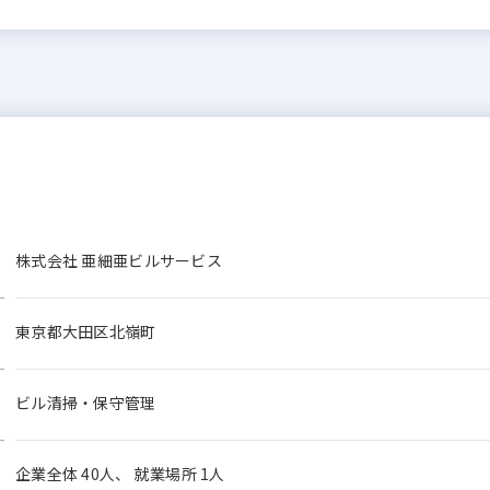
株式会社 亜細亜ビルサービス
東京都大田区北嶺町
ビル清掃・保守管理
企業全体 40人、 就業場所 1人