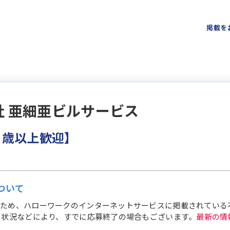
掲載を
社 亜細亜ビルサービス
０歳以上歓迎】
ついて
ため、ハローワークのインターネットサービスに掲載されている
の状況などにより、すでに応募終了の場合もございます。
最新の情