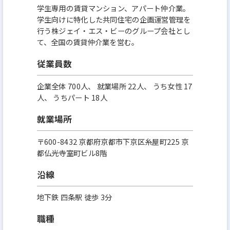
学生専用の賃貸マンション、アパート仲介業。
学生向けに特化した共同住宅の企画運営管理を
行う株ジェイ・エス・ビーのグループ会社とし
て、全国の賃貸仲介業を営む。
従業員数
企業全体 700人、 就業場所 22人、 うち女性 17
人、 うちパート 18人
就業場所
〒600-8432 京都府京都市下京区糸屋町225 京
都仏光寺室町ビル8階
沿線
地下鉄 四条駅 徒歩 3分
職種