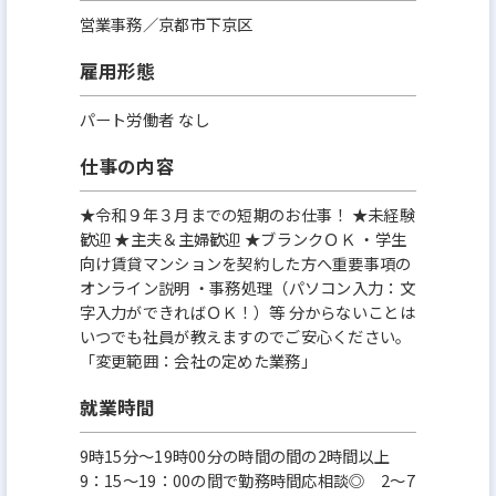
営業事務／京都市下京区
雇用形態
パート労働者 なし
仕事の内容
★令和９年３月までの短期のお仕事！ ★未経験
歓迎 ★主夫＆主婦歓迎 ★ブランクＯＫ ・学生
向け賃貸マンションを契約した方へ重要事項の
オンライン説明 ・事務処理（パソコン入力：文
字入力ができればＯＫ！）等 分からないことは
いつでも社員が教えますのでご安心ください。
「変更範囲：会社の定めた業務」
就業時間
9時15分～19時00分の時間の間の2時間以上
9：15～19：00の間で勤務時間応相談◎ 2～7