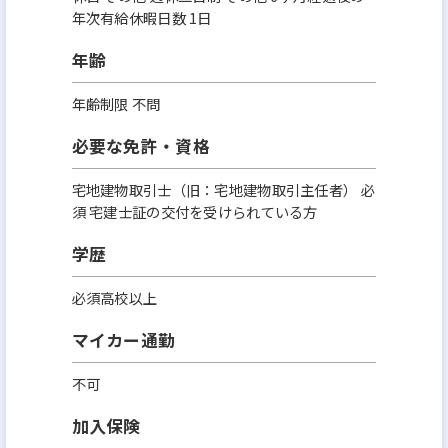
年次有給休暇日数 1日
年齢
年齢制限 不問
必要な免許・資格
宅地建物取引士（旧：宅地建物取引主任者） 必
須 宅建士証の交付を受けられている方
学歴
必須高校以上
マイカー通勤
不可
加入保険