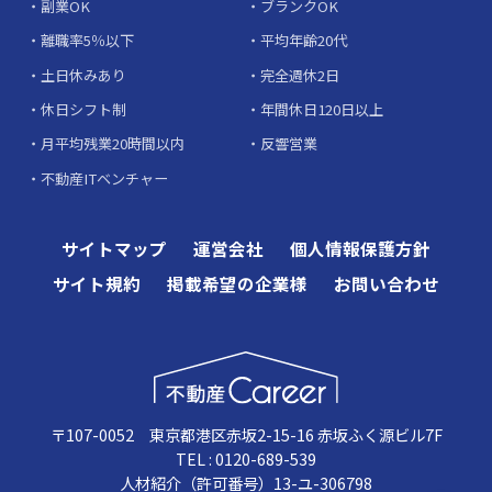
副業OK
ブランクOK
離職率5％以下
平均年齢20代
土日休みあり
完全週休2日
休日シフト制
年間休日120日以上
月平均残業20時間以内
反響営業
不動産ITベンチャー
サイトマップ
運営会社
個人情報保護方針
サイト規約
掲載希望の企業様
お問い合わせ
〒107-0052 東京都港区赤坂2-15-16 赤坂ふく源ビル7F
TEL : 0120-689-539
人材紹介（許可番号）13-ユ-306798