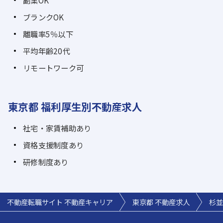
副業OK
ブランクOK
離職率5％以下
平均年齢20代
リモートワーク可
東京都 福利厚生別不動産求人
社宅・家賃補助あり
資格支援制度あり
研修制度あり
不動産転職サイト 不動産キャリア
東京都 不動産求人
杉並