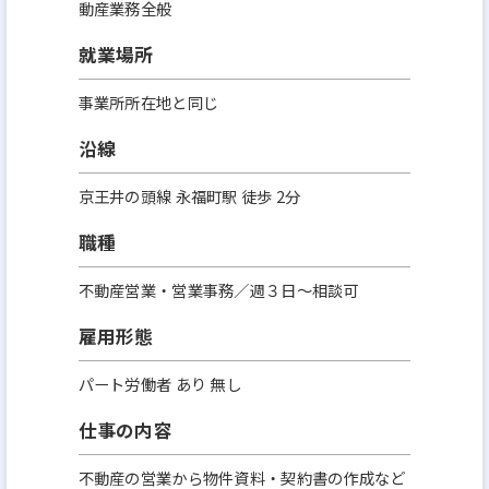
動産業務全般
就業場所
事業所所在地と同じ
沿線
京王井の頭線 永福町駅 徒歩 2分
職種
不動産営業・営業事務／週３日～相談可
雇用形態
パート労働者 あり 無し
仕事の内容
不動産の営業から物件資料・契約書の作成など