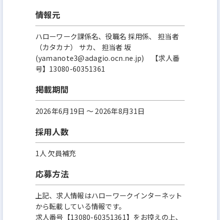
情報元
ハローワーク課係名、役職名 採用係、 担当者
（カタカナ） サカ、 担当者 坂
(yamanote3@adagio.ocn.ne.jp) 【求人番
号】13080-60351361
掲載期間
2026年6月19日 〜 2026年8月31日
採用人数
1人 欠員補充
応募方法
上記、求人情報はハローワークインターネット
から転載している情報です。
求人番号【13080-60351361】をお控えの上、