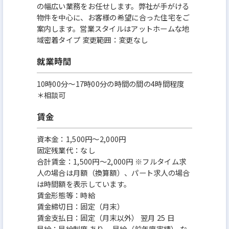
の幅広い業務をお任せします。弊社が手がける
物件を中心に、お客様の希望に合った住宅をご
案内します。営業スタイルはアットホームな地
域密着タイプ 変更範囲：変更なし
就業時間
10時00分～17時00分の時間の間の4時間程度
＊相談可
賃金
資本金：1,500円〜2,000円
固定残業代：なし
合計賃金：1,500円～2,000円 ※フルタイム求
人の場合は月額（換算額）、パート求人の場合
は時間額を表示しています。
賃金形態等：時給
賃金締切日：固定（月末）
賃金支払日：固定（月末以外） 翌月 25 日
昇給：昇給制度 あり、 昇給（前年度実績） な