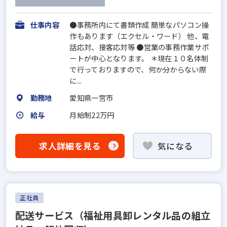
仕事内容
●事務所内にて書類作成 簡単なパソコン操
作もあります（エクセル・ワード） 他、電
話応対、接客応対等 ●営業の事務作業サポ
ートが中心となります。 ＊現在１０名体制
で行っておりますので、何か分からない際
に...
勤務地
愛知県一宮市
給与
月給制22万円
求人詳細を見る
気になる
正社員
配送サービス（福祉用具卸レンタル品の組立