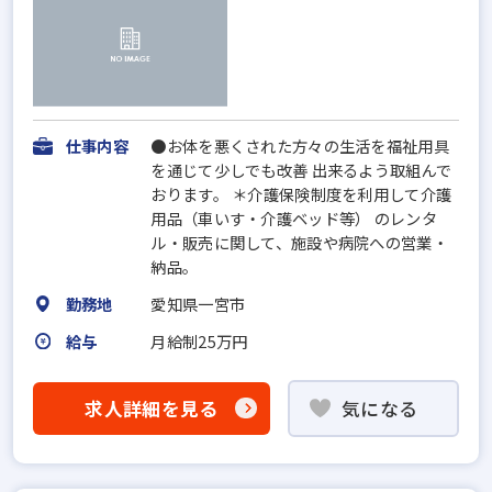
仕事内容
●お体を悪くされた方々の生活を福祉用具
を通じて少しでも改善 出来るよう取組んで
おります。 ＊介護保険制度を利用して介護
用品（車いす・介護ベッド等） のレンタ
ル・販売に関して、施設や病院への営業・
納品。
勤務地
愛知県一宮市
給与
月給制25万円
求人詳細を見る
気になる