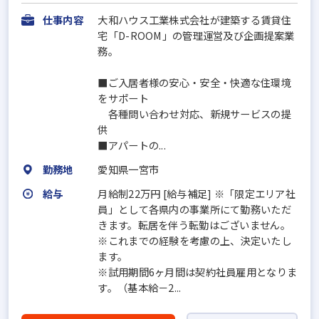
仕事内容
大和ハウス工業株式会社が建築する賃貸住
宅「D-ROOM」の管理運営及び企画提案業
務。
■ご入居者様の安心・安全・快適な住環境
をサポート
各種問い合わせ対応、新規サービスの提
供
■アパートの...
勤務地
愛知県一宮市
給与
月給制22万円 [給与補足] ※「限定エリア社
員」として各県内の事業所にて勤務いただ
きます。転居を伴う転勤はございません。
※これまでの経験を考慮の上、決定いたし
ます。
※試用期間6ヶ月間は契約社員雇用となりま
す。（基本給－2...