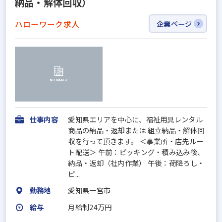
納品・解体回収）
ハローワーク求人
企業ページ
仕事内容
愛知県エリアを中心に、福祉用具レンタル
商品の納品・返却または 組立納品・解体回
収を行って頂きます。 ＜事業所・店先ルー
ト配送＞ 午前：ピッキング・積み込み後、
納品・返却（社内作業） 午後：荷降ろし・
ピ...
勤務地
愛知県一宮市
給与
月給制24万円