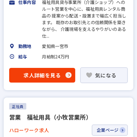
仕事内容
福祉用具貸与事業所（介護ショップ）への
ルート営業を中心に、福祉用具レンタル商
品の 提案から配送・設置まで幅広く担当し
ます。 既存のお取引先との信頼関係を築き
ながら、 介護現場を支えるやりがいのある
仕...
勤務地
愛知県一宮市
給与
月給制24万円
求人詳細を見る
気になる
正社員
営業 福祉用具（小牧営業所）
ハローワーク求人
企業ページ