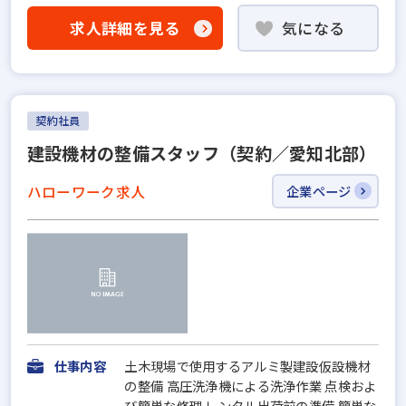
求人詳細を見る
気になる
契約社員
建設機材の整備スタッフ（契約／愛知北部）
ハローワーク求人
企業ページ
仕事内容
土木現場で使用するアルミ製建設仮設機材
の整備 高圧洗浄機による洗浄作業 点検およ
び簡単な修理 レンタル出荷前の準備 簡単な