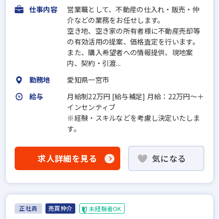
仕事内容
営業職として、不動産の仕入れ・販売・仲
介などの業務をお任せします。
空き地、空き家の所有者様に不動産売却等
の有効活用の提案、価格査定を行います。
また、購入希望者への情報提供、現地案
内、契約・引渡...
勤務地
愛知県一宮市
給与
月給制22万円 [給与補足] 月給：22万円～＋
インセンティブ
※経験・スキルなどを考慮し決定いたしま
す。
求人詳細を見る
気になる
正社員
売買仲介
未経験者OK