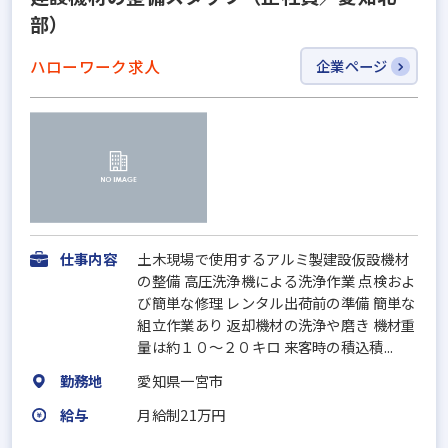
部）
ハローワーク求人
企業ページ
仕事内容
土木現場で使用するアルミ製建設仮設機材
の整備 高圧洗浄機による洗浄作業 点検およ
び簡単な修理 レンタル出荷前の準備 簡単な
組立作業あり 返却機材の洗浄や磨き 機材重
量は約１０～２０キロ 来客時の積込積...
勤務地
愛知県一宮市
給与
月給制21万円