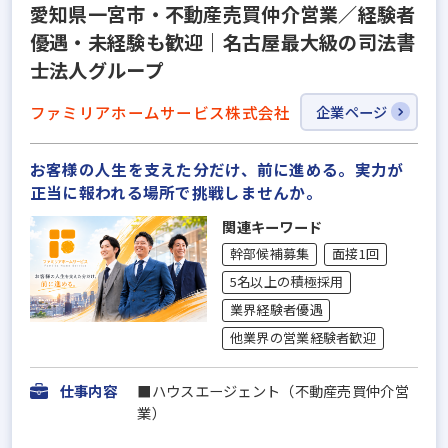
愛知県一宮市・不動産売買仲介営業／経験者
優遇・未経験も歓迎｜名古屋最大級の司法書
士法人グループ
ファミリアホームサービス株式会社
企業ページ
お客様の人生を支えた分だけ、前に進める。実力が
正当に報われる場所で挑戦しませんか。
関連キーワード
幹部候補募集
面接1回
5名以上の積極採用
業界経験者優遇
他業界の営業経験者歓迎
仕事内容
■ハウスエージェント（不動産売買仲介営
業）