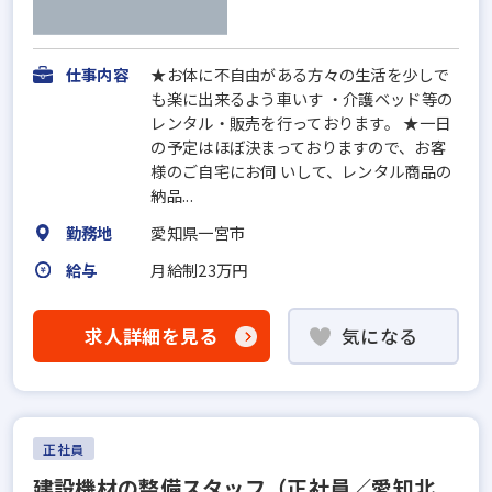
仕事内容
★お体に不自由がある方々の生活を少しで
も楽に出来るよう車いす ・介護ベッド等の
レンタル・販売を行っております。 ★一日
の予定はほぼ決まっておりますので、お客
様のご自宅にお伺 いして、レンタル商品の
納品...
勤務地
愛知県一宮市
給与
月給制23万円
求人詳細を見る
気になる
正社員
建設機材の整備スタッフ（正社員／愛知北