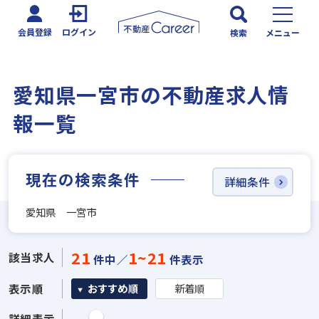
会員登録
ログイン
検索
メニュー
愛知県一宮市の不動産求人情
報一覧
現在の検索条件
詳細条件
愛知県 一宮市
21
1~21
該当求人
件中／
件表示
表示順
おすすめ順
新着順
詳細表示