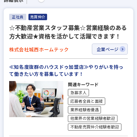
正社員
売買仲介
☆不動産営業スタッフ募集☆営業経験のある
方大歓迎★資格を活かして活躍できます！
株式会社城西ホームテック
企業ページ
≪知名度抜群のハウスドゥ加盟店≫やりがいを持っ
て働きたい方を募集しています！
関連キーワード
急募求人
応募者全員と面接
業界経験者優遇
他業界の営業経験者歓迎
不動産売買仲介経験者歓迎