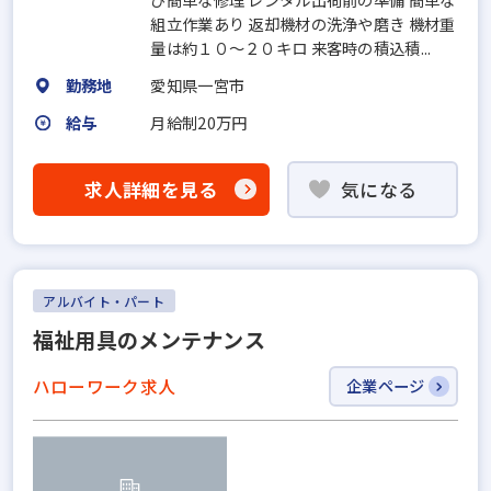
組立作業あり 返却機材の洗浄や磨き 機材重
量は約１０～２０キロ 来客時の積込積...
勤務地
愛知県一宮市
給与
月給制20万円
求人詳細を見る
気になる
アルバイト・パート
福祉用具のメンテナンス
ハローワーク求人
企業ページ