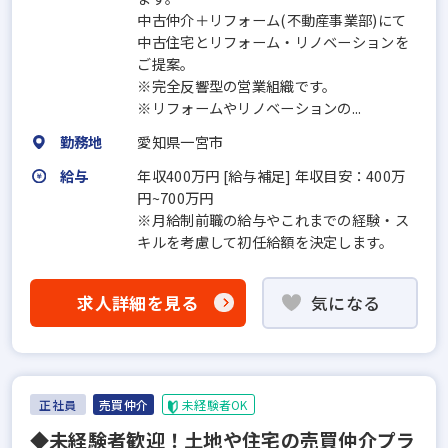
中古仲介＋リフォーム(不動産事業部)にて
中古住宅とリフォーム・リノベーションを
ご提案。
※完全反響型の営業組織です。
※リフォームやリノベーションの...
勤務地
愛知県一宮市
給与
年収400万円 [給与補足] 年収目安：400万
円~700万円
※月給制前職の給与やこれまでの経験・ス
キルを考慮して初任給額を決定します。
求人詳細を見る
気になる
正社員
売買仲介
未経験者OK
◆未経験者歓迎！土地や住宅の売買仲介プラ