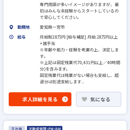
専門用語が多いイメージがありますが、最
初はみんな未経験からスタートしているの
で安心してください。
勤務地
愛知県一宮市
給与
月給制28万円 [給与補足] 月給:28万円以上
+諸手当
※年齢や能力・経験を考慮の上、決定しま
す。
※上記は固定残業代70,431円以上／40時間
分)を含みます。
固定残業代は残業がない場合も支給し、超
過分は別途支給します...
求人詳細を見る
気になる
正社員
不動産管理・PM・BM