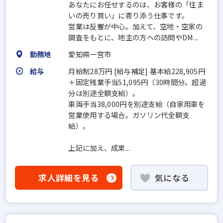
あなたにお任せするのは、お客様の「住ま
いの売り買い」に寄り添う仕事です。
営業は反響が中心。加えて、空地・空家の
調査をもとに、地主の方への訪問やDM...
勤務地
愛知県一宮市
給与
月給制28万円 [給与補足] 基本給228,905円
＋固定残業手当51,095円（30時間分。超過
分は別途全額支給）。
車両手当38,000円を別途支給（自家用車を
営業使用する場合。ガソリン代全額支
給）。
上記に加え、成果...
求人詳細を見る
気になる