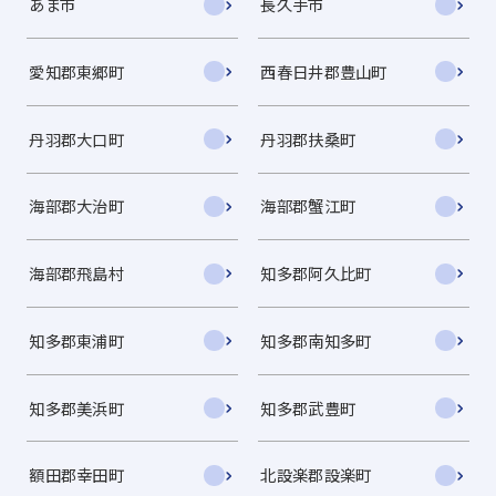
あま市
長久手市
愛知郡東郷町
西春日井郡豊山町
丹羽郡大口町
丹羽郡扶桑町
海部郡大治町
海部郡蟹江町
海部郡飛島村
知多郡阿久比町
知多郡東浦町
知多郡南知多町
知多郡美浜町
知多郡武豊町
額田郡幸田町
北設楽郡設楽町