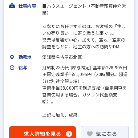
仕事内容
■ハウスエージェント（不動産売買仲介営
業）
あなたにお任せするのは、お客様の「住ま
いの売り買い」に寄り添う仕事です。
営業は反響が中心。加えて、空地・空家の
調査をもとに、地主の方への訪問やDM...
勤務地
愛知県名古屋市北区
給与
月給制28万円 [給与補足] 基本給228,905円
＋固定残業手当51,095円（30時間分。超過
分は別途全額支給）。
車両手当38,000円を別途支給（自家用車を
営業使用する場合。ガソリン代全額支
給）。
上記に加え、成果...
求人詳細を見る
気になる