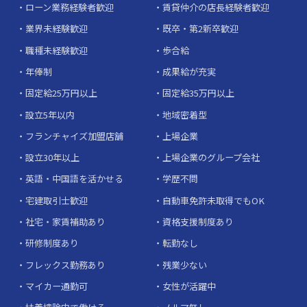
ローン業務経験者歓迎
賃貸仲介の店長経験者歓迎
業界未経験歓迎
既卒・第2新卒歓迎
職種未経験歓迎
歩合給
年俸制
成果給が充実
固定給25万円以上
固定給35万円以上
設立5年以内
地域密着型
フランチャイズ加盟店舗
上場企業
設立30年以上
上場企業のグループ会社
英語・中国語を活かせる
学歴不問
宅建取引士歓迎
自動車免許未取得でもOK
社宅・家賃補助あり
資格支援制度あり
研修制度あり
転勤なし
フレックス勤務あり
残業少ない
マイカー通勤可
女性が活躍中