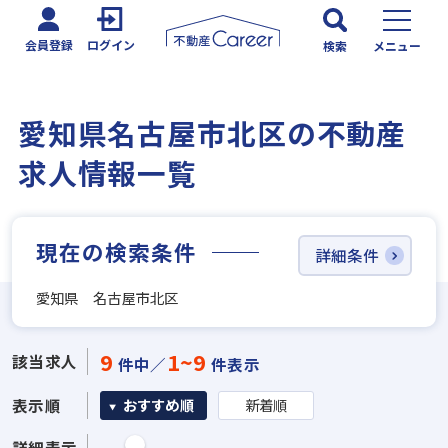
会員登録
ログイン
検索
メニュー
愛知県名古屋市北区の不動産
求人情報一覧
現在の検索条件
詳細条件
愛知県 名古屋市北区
9
1~9
該当求人
件中／
件表示
表示順
おすすめ順
新着順
詳細表示