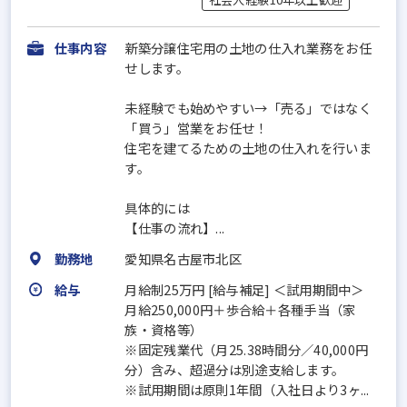
仕事内容
新築分譲住宅用の土地の仕入れ業務をお任
せします。
未経験でも始めやすい→「売る」ではなく
「買う」営業をお任せ！
住宅を建てるための土地の仕入れを行いま
す。
具体的には
【仕事の流れ】...
勤務地
愛知県名古屋市北区
給与
月給制25万円 [給与補足] ＜試用期間中＞
月給250,000円＋歩合給＋各種手当（家
族・資格等）
※固定残業代（月25.38時間分／40,000円
分）含み、超過分は別途支給します。
※試用期間は原則1年間（入社日より3ヶ...