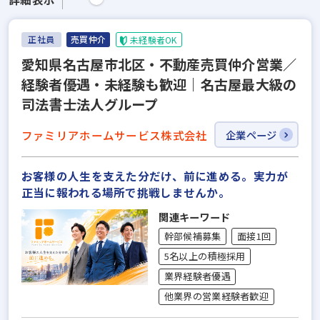
正社員
売買仲介
未経験者OK
愛知県名古屋市北区・不動産売買仲介営業／
経験者優遇・未経験も歓迎｜名古屋最大級の
司法書士法人グループ
ファミリアホームサービス株式会社
企業ページ
お客様の人生を支えた分だけ、前に進める。実力が
正当に報われる場所で挑戦しませんか。
関連キーワード
幹部候補募集
面接1回
5名以上の積極採用
業界経験者優遇
他業界の営業経験者歓迎