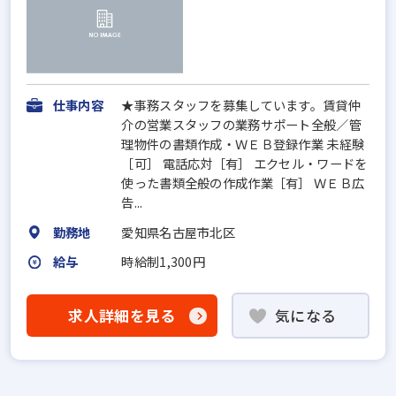
仕事内容
★事務スタッフを募集しています。賃貸仲
介の営業スタッフの業務サポート全般／管
理物件の書類作成・ＷＥＢ登録作業 未経験
［可］ 電話応対［有］ エクセル・ワードを
使った書類全般の作成作業［有］ ＷＥＢ広
告...
勤務地
愛知県名古屋市北区
給与
時給制1,300円
求人詳細を見る
気になる