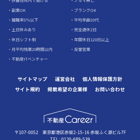
扶養控除内で働ける
ノルマ無し
副業OK
ブランクOK
離職率5％以下
平均年齢20代
土日休みあり
完全週休2日
休日シフト制
年間休日120日以上
月平均残業20時間以内
反響営業
不動産ITベンチャー
サイトマップ
運営会社
個人情報保護方針
サイト規約
掲載希望の企業様
お問い合わせ
〒107-0052 東京都港区赤坂2-15-16 赤坂ふく源ビル7F
TEL : 0120-689-539