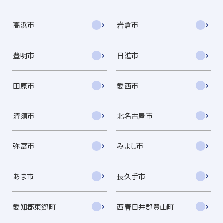
高浜市
岩倉市
豊明市
日進市
田原市
愛西市
清須市
北名古屋市
弥富市
みよし市
あま市
長久手市
愛知郡東郷町
西春日井郡豊山町