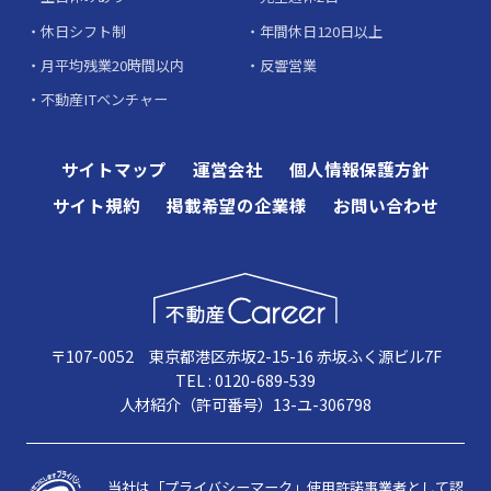
休日シフト制
年間休日120日以上
月平均残業20時間以内
反響営業
不動産ITベンチャー
サイトマップ
運営会社
個人情報保護方針
サイト規約
掲載希望の企業様
お問い合わせ
〒107-0052 東京都港区赤坂2-15-16 赤坂ふく源ビル7F
TEL : 0120-689-539
人材紹介（許可番号）13-ユ-306798
当社は「プライバシーマーク」使用許諾事業者として認