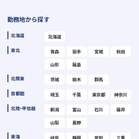
勤務地から探す
北海道
北海道
東北
青森
岩手
宮城
秋田
山形
福島
北関東
茨城
栃木
群馬
首都圏
埼玉
千葉
東京都
神奈川
北陸・甲信越
新潟
富山
石川
福井
山梨
長野
東海
岐阜
静岡
愛知
三重