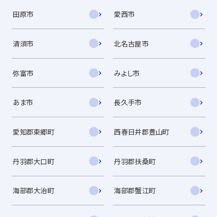
田原市
愛西市
清須市
北名古屋市
弥富市
みよし市
あま市
長久手市
愛知郡東郷町
西春日井郡豊山町
丹羽郡大口町
丹羽郡扶桑町
海部郡大治町
海部郡蟹江町