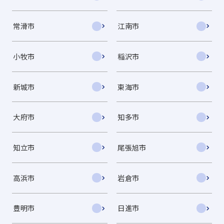
常滑市
江南市
小牧市
稲沢市
新城市
東海市
大府市
知多市
知立市
尾張旭市
高浜市
岩倉市
豊明市
日進市