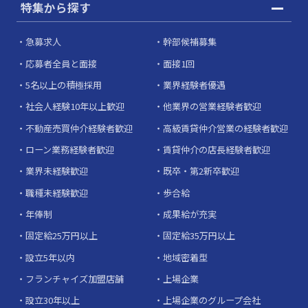
特集から探す
急募求人
幹部候補募集
応募者全員と面接
面接1回
5名以上の積極採用
業界経験者優遇
社会人経験10年以上歓迎
他業界の営業経験者歓迎
不動産売買仲介経験者歓迎
高級賃貸仲介営業の経験者歓迎
ローン業務経験者歓迎
賃貸仲介の店長経験者歓迎
業界未経験歓迎
既卒・第2新卒歓迎
職種未経験歓迎
歩合給
年俸制
成果給が充実
固定給25万円以上
固定給35万円以上
設立5年以内
地域密着型
フランチャイズ加盟店舗
上場企業
設立30年以上
上場企業のグループ会社