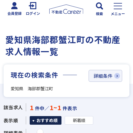
会員登録
ログイン
検索
メニュー
愛知県海部郡蟹江町の不動産
求人情報一覧
現在の検索条件
詳細条件
愛知県 海部郡蟹江町
1
1~1
該当求人
件中／
件表示
表示順
おすすめ順
新着順
詳細表示