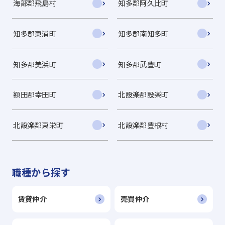
海部郡飛島村
知多郡阿久比町
知多郡東浦町
知多郡南知多町
知多郡美浜町
知多郡武豊町
額田郡幸田町
北設楽郡設楽町
北設楽郡東栄町
北設楽郡豊根村
職種から探す
賃貸仲介
売買仲介