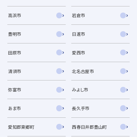
高浜市
岩倉市
豊明市
日進市
田原市
愛西市
清須市
北名古屋市
弥富市
みよし市
あま市
長久手市
愛知郡東郷町
西春日井郡豊山町