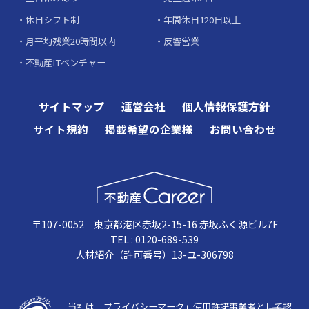
休日シフト制
年間休日120日以上
月平均残業20時間以内
反響営業
不動産ITベンチャー
サイトマップ
運営会社
個人情報保護方針
サイト規約
掲載希望の企業様
お問い合わせ
〒107-0052 東京都港区赤坂2-15-16 赤坂ふく源ビル7F
TEL : 0120-689-539
人材紹介（許可番号）13-ユ-306798
当社は「プライバシーマーク」使用許諾事業者として認