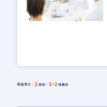
2
1~2
該当求人
件中／
件表示