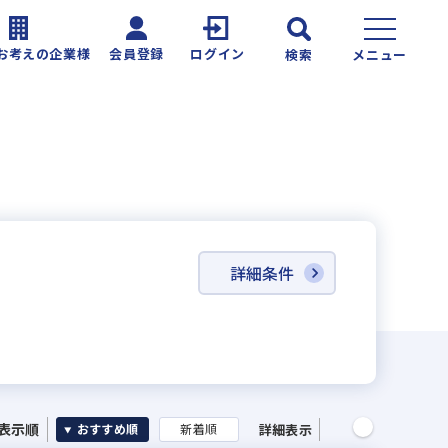
お考えの企業様
会員登録
ログイン
検索
メニュー
詳細条件
表示順
詳細表示
おすすめ順
新着順