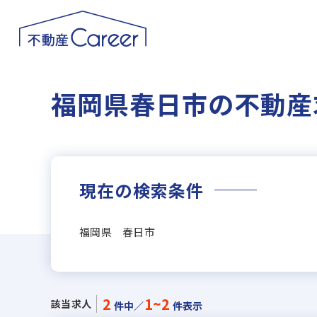
福岡県春日市の不動産
現在の検索条件
福岡県 春日市
2
1~2
該当求人
件中／
件表示