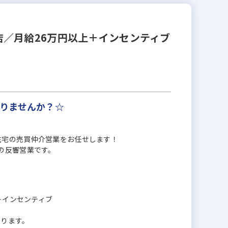
／月給26万円以上＋インセンティブ
りませんか？☆
住宅の売買仲介営業をお任せします！
の反響営業です。
0円＋インセンティブ
なります。