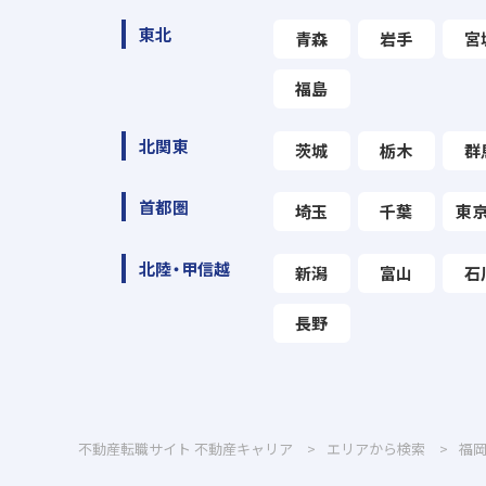
東北
青森
岩手
宮
福島
北関東
茨城
栃木
群
首都圏
埼玉
千葉
東
北陸・甲信越
新潟
富山
石
長野
不動産転職サイト 不動産キャリア
エリアから検索
福