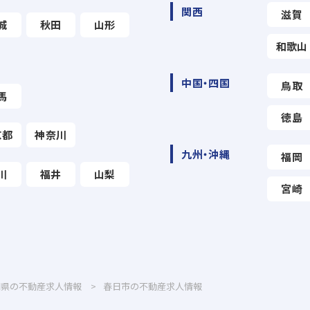
関西
滋賀
城
秋田
山形
和歌山
中国・四国
鳥取
馬
徳島
京都
神奈川
九州・沖縄
福岡
川
福井
山梨
宮崎
岡県の不動産求人情報
春日市の不動産求人情報