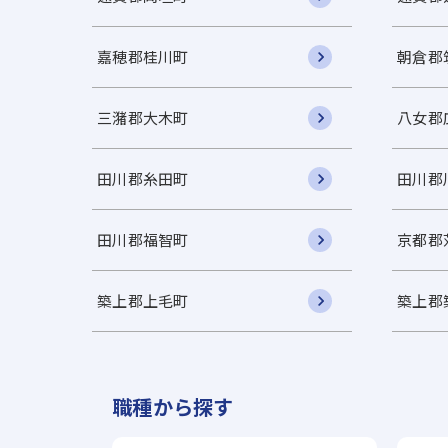
嘉穂郡桂川町
朝倉郡
三潴郡大木町
八女郡
田川郡糸田町
田川郡
田川郡福智町
京都郡
築上郡上毛町
築上郡
職種から探す