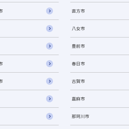
市
直方市
八女市
豊前市
市
春日市
市
古賀市
嘉麻市
那珂川市