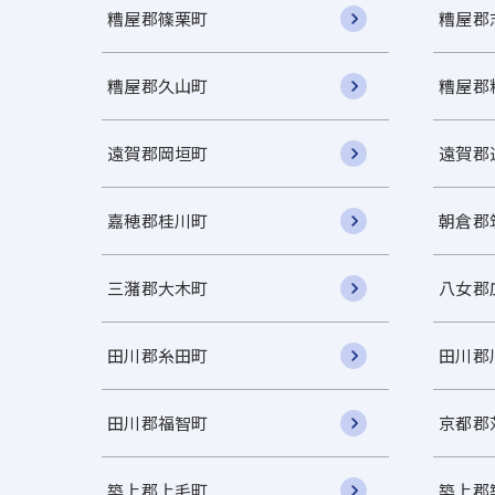
糟屋郡篠栗町
糟屋郡
糟屋郡久山町
糟屋郡
遠賀郡岡垣町
遠賀郡
嘉穂郡桂川町
朝倉郡
三潴郡大木町
八女郡
田川郡糸田町
田川郡
田川郡福智町
京都郡
築上郡上毛町
築上郡