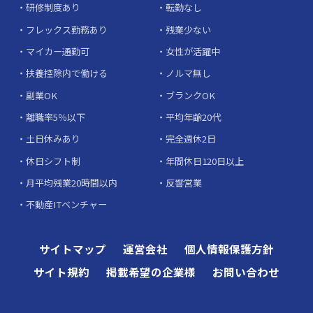
研修制度あり
転勤なし
フレックス勤務あり
残業少ない
マイカー通勤可
女性が活躍中
扶養控除内で働ける
ノルマ無し
副業OK
ブランクOK
離職率5％以下
平均年齢20代
土日休みあり
完全週休2日
休日シフト制
年間休日120日以上
月平均残業20時間以内
反響営業
不動産ITベンチャー
サイトマップ
運営会社
個人情報保護方針
サイト規約
掲載希望の企業様
お問い合わせ