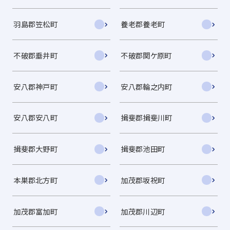
羽島郡笠松町
養老郡養老町
不破郡垂井町
不破郡関ケ原町
安八郡神戸町
安八郡輪之内町
安八郡安八町
揖斐郡揖斐川町
揖斐郡大野町
揖斐郡池田町
本巣郡北方町
加茂郡坂祝町
加茂郡富加町
加茂郡川辺町