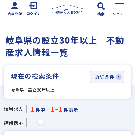
会員登録
ログイン
検索
メニュー
岐阜県の設立30年以上 不動
産求人情報一覧
現在の検索条件
詳細条件
岐阜県 設立30年以上
1
1~1
該当求人
件中／
件表示
詳細表示