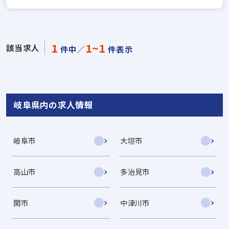
1
1~1
該当求人
件中／
件表示
岐阜県内の求人情報
岐阜市
大垣市
高山市
多治見市
関市
中津川市