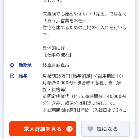
未経験でも始めやすい→「売る」ではなく
「買う」営業をお任せ！
住宅を建てるための土地の仕入れを行いま
す。
具体的には
【仕事の流れ】...
勤務地
岐阜県岐阜市
給与
月給制25万円 [給与補足] ＜試用期間中＞
月給250,000円＋歩合給＋各種手当（家
族・資格等）
※固定残業代（月25.38時間分／40,000円
分）含み、超過分は別途支給します。
※試用期間は原則1年間（入社日より3ヶ...
求人詳細を見る
気になる