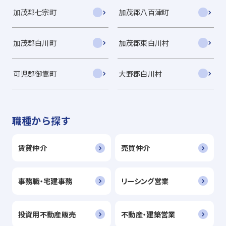
加茂郡七宗町
加茂郡八百津町
加茂郡白川町
加茂郡東白川村
可児郡御嵩町
大野郡白川村
職種から探す
賃貸仲介
売買仲介
事務職・宅建事務
リーシング営業
投資用不動産販売
不動産・建築営業