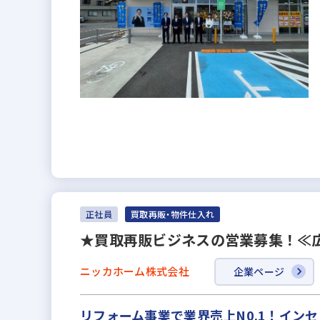
正社員
買取再販・物件仕入れ
★買取再販ビジネスの営業募集！≪広
ニッカホーム株式会社
企業ページ
リフォーム事業で業界売上N0.1！イン