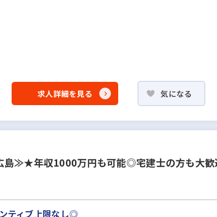
求人詳細を見る
気になる
島≫★年収1000万円も可能◎宅建士の方も大歓
センティブ上限なし◎