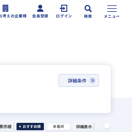
お考えの企業様
会員登録
ログイン
検索
メニュー
詳細条件
表示順
詳細表示
おすすめ順
新着順