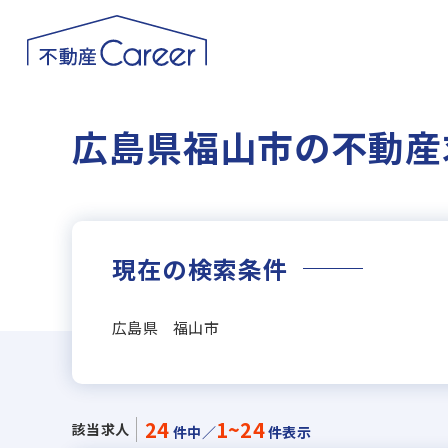
広島県福山市の不動産
現在の検索条件
広島県 福山市
24
1~24
該当求人
件中／
件表示