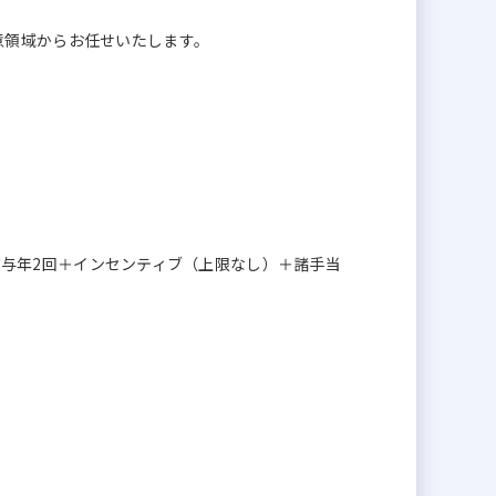
意領域からお任せいたします。
円＋賞与年2回＋インセンティブ（上限なし）＋諸手当