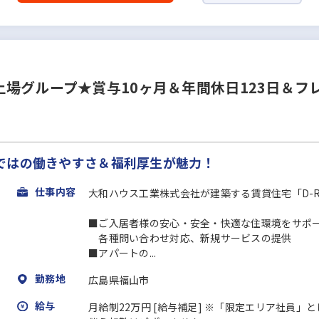
場グループ★賞与10ヶ月＆年間休日123日＆フ
ではの働きやすさ＆福利厚⽣が魅力！
仕事内容
大和ハウス工業株式会社が建築する賃貸住宅「D-
■ご入居者様の安心・安全・快適な住環境をサポ
各種問い合わせ対応、新規サービスの提供
■アパートの...
勤務地
広島県福山市
給与
月給制22万円 [給与補足] ※「限定エリア社員