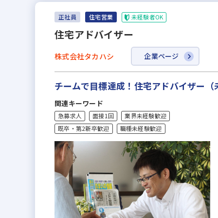
未経験者OK
正社員
住宅営業
住宅アドバイザー
株式会社タカハシ
企業ページ
チームで目標達成！住宅アドバイザー（
関連キーワード
急募求人
面接1回
業界未経験歓迎
既卒・第2新卒歓迎
職種未経験歓迎