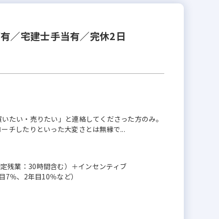
ブ有／宅建士手当有／完休2日
買いたい・売りたい」と連絡してくださった方のみ。
チしたりといった大変さとは無縁で...
（固定残業：30時間含む）＋インセンティブ
7％、2年目10％など）