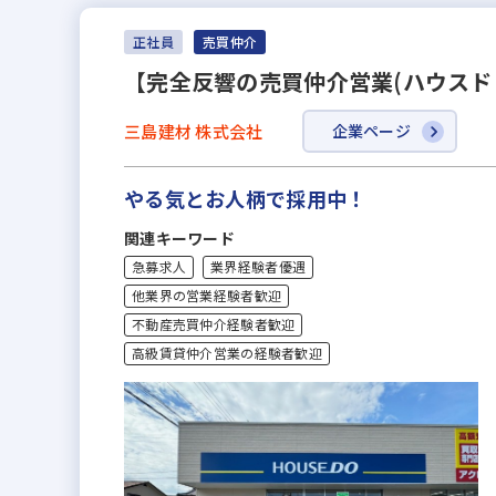
正社員
売買仲介
【完全反響の売買仲介営業(ハウスド
三島建材 株式会社
企業ページ
やる気とお人柄で採用中！
関連キーワード
急募求人
業界経験者優遇
他業界の営業経験者歓迎
不動産売買仲介経験者歓迎
高級賃貸仲介営業の経験者歓迎