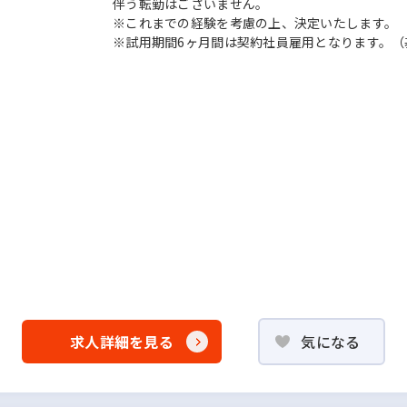
伴う転勤はございません。
※これまでの経験を考慮の上、決定いたします。
※試用期間6ヶ月間は契約社員雇用となります。（基本
求人詳細を見る
気になる