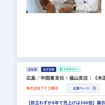
未経験者OK
正社員
住宅営業
広島／中国東支社・福山支店：《木
株式会社アイ工務店
企業ページ
【設立わずか8年で売上げは300倍】展