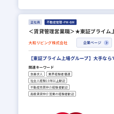
正社員
不動産管理・PM・BM
＜賃貸管理営業職＞★東証プライム上
大和リビング株式会社
企業ページ
【東証プライム上場グループ】大手なら
関連キーワード
急募求人
業界経験者優遇
社会人経験10年以上歓迎
不動産売買仲介経験者歓迎
高級賃貸仲介営業の経験者歓迎