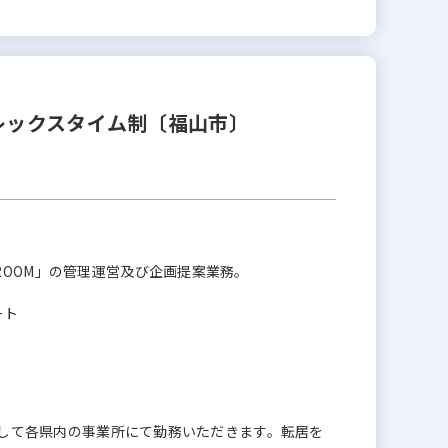
レックスタイム制〔福山市〕
ROOM」の管理運営及び企画提案業務。
ート
」として各県内の事業所にて勤務いただきます。転居を