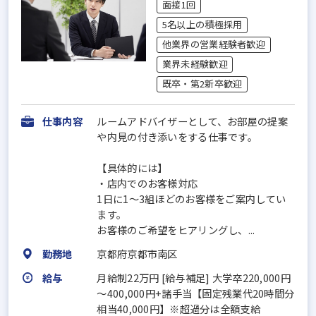
面接1回
5名以上の積極採用
他業界の営業経験者歓迎
業界未経験歓迎
既卒・第2新卒歓迎
仕事内容
ルームアドバイザーとして、お部屋の提案
や内見の付き添いをする仕事です。
【具体的には】
・店内でのお客様対応
1日に1～3組ほどのお客様をご案内してい
ます。
お客様のご希望をヒアリングし、...
勤務地
京都府京都市南区
給与
月給制22万円 [給与補足] 大学卒220,000円
～400,000円+諸手当【固定残業代20時間分
相当40,000円】※超過分は全額支給