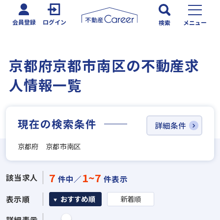
会員登録
ログイン
検索
メニュー
京都府京都市南区の不動産求
人情報一覧
現在の検索条件
詳細条件
京都府 京都市南区
7
1~7
該当求人
件中／
件表示
表示順
おすすめ順
新着順
詳細表示