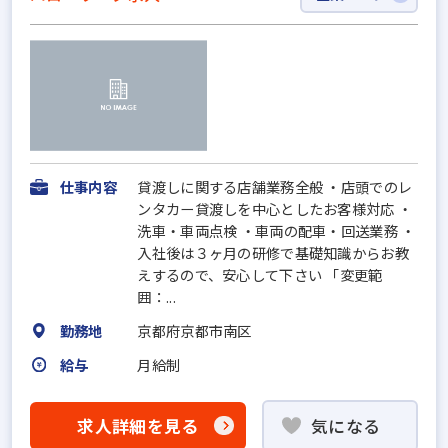
仕事内容
貸渡しに関する店舗業務全般 ・店頭でのレ
ンタカー貸渡しを中心としたお客様対応 ・
洗車・車両点検 ・車両の配車・回送業務 ・
入社後は３ヶ月の研修で基礎知識からお教
えするので、安心して下さい 「変更範
囲：...
勤務地
京都府京都市南区
給与
月給制
求人詳細を見る
気になる