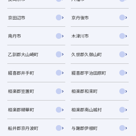
京田辺市
京丹後市
南丹市
木津川市
乙訓郡大山崎町
久世郡久御山町
綴喜郡井手町
綴喜郡宇治田原町
相楽郡笠置町
相楽郡和束町
相楽郡精華町
相楽郡南山城村
船井郡京丹波町
与謝郡伊根町