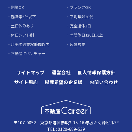
副業OK
ブランクOK
離職率5％以下
平均年齢20代
土日休みあり
完全週休2日
休日シフト制
年間休日120日以上
月平均残業20時間以内
反響営業
不動産ITベンチャー
サイトマップ
運営会社
個人情報保護方針
サイト規約
掲載希望の企業様
お問い合わせ
〒107-0052 東京都港区赤坂2-15-16 赤坂ふく源ビル7F
TEL : 0120-689-539