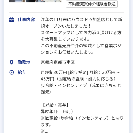
不動産売買仲介経験者歓迎
仕事内容
昨年の11月末にハウスドゥ加盟店として新
規オープンいたしました！
スタートアップとしてお力添え頂けける方
を大募集していおります。
この不動産売買仲介の領域として営業ポジ
ションをお任せいたします。
勤務地
京都府京都市南区
給与
月給制30万円 [給与補足] 月給：30万円～
45万円（固定給※経験・能力に応じる）＋
歩合給・インセンティブ（成果はきちんと
還元）
【昇給・賞与】
昇給年1回（6月）
※固定給+歩合給（インセンティブ）となり
ます。
※...