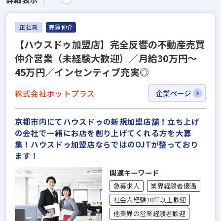
正社員
売買仲介
【ハウスドゥ加盟店】完全反響の不動産売買
仲介営業（未経験大歓迎）／月給30万円～
45万円／インセンティブ充実◎
株式会社ホットプラス
企業ページ
京都市内にてハウスドゥの新規加盟店舗！立ち上げ
の会社で一緒にお店を創り上げてくれる方を大募
集！ハウスドゥ加盟店ならではのOJTが整っており
ます！
関連キーワード
急募求人
業界経験者優遇
社会人経験10年以上歓迎
他業界の営業経験者歓迎