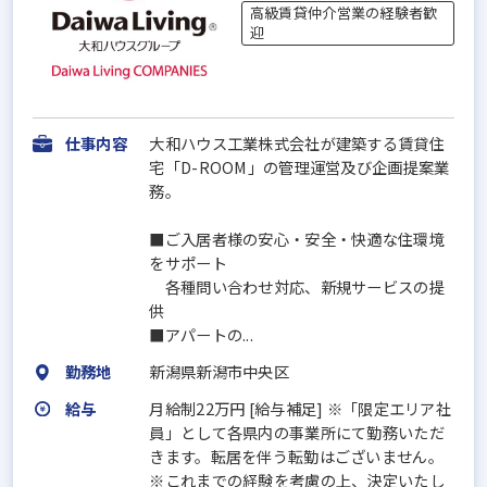
高級賃貸仲介営業の経験者歓
迎
仕事内容
大和ハウス工業株式会社が建築する賃貸住
宅「D-ROOM」の管理運営及び企画提案業
務。
■ご入居者様の安心・安全・快適な住環境
をサポート
各種問い合わせ対応、新規サービスの提
供
■アパートの...
勤務地
新潟県新潟市中央区
給与
月給制22万円 [給与補足] ※「限定エリア社
員」として各県内の事業所にて勤務いただ
きます。転居を伴う転勤はございません。
※これまでの経験を考慮の上、決定いたし