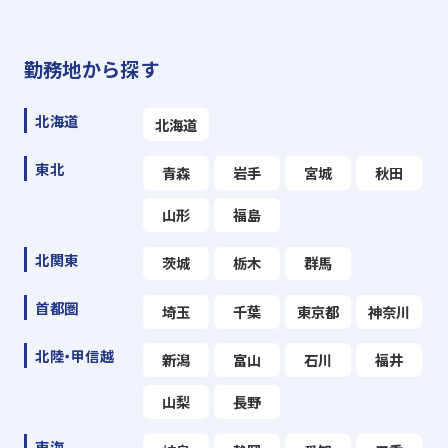
勤務地から探す
北海道
北海道
東北
青森
岩手
宮城
秋田
山形
福島
北関東
茨城
栃木
群馬
首都圏
埼玉
千葉
東京都
神奈川
北陸・甲信越
新潟
富山
石川
福井
山梨
長野
東海