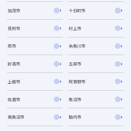
加茂市
十日町市
見附市
村上市
燕市
糸魚川市
妙高市
五泉市
上越市
阿賀野市
佐渡市
魚沼市
南魚沼市
胎内市