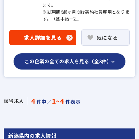
ます。
※試用期間6ヶ月間は契約社員雇用となりま
す。（基本給－2...
求人詳細を見る
気になる
この企業の全ての求人を見る（全3件）
4
1~4
該当求人
件中／
件表示
新潟県内の求人情報