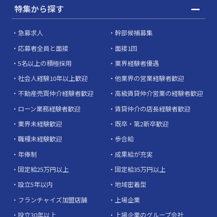
特集から探す
急募求人
幹部候補募集
応募者全員と面接
面接1回
5名以上の積極採用
業界経験者優遇
社会人経験10年以上歓迎
他業界の営業経験者歓迎
不動産売買仲介経験者歓迎
高級賃貸仲介営業の経験者歓迎
ローン業務経験者歓迎
賃貸仲介の店長経験者歓迎
業界未経験歓迎
既卒・第2新卒歓迎
職種未経験歓迎
歩合給
年俸制
成果給が充実
固定給25万円以上
固定給35万円以上
設立5年以内
地域密着型
フランチャイズ加盟店舗
上場企業
設立30年以上
上場企業のグループ会社