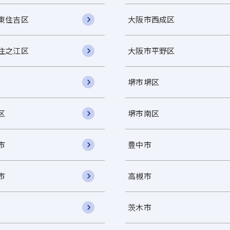
東住吉区
大阪市西成区
住之江区
大阪市平野区
堺市堺区
区
堺市南区
市
豊中市
市
高槻市
茨木市