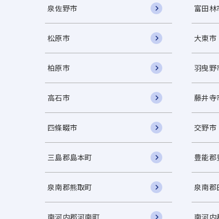
泉佐野市
富田林
松原市
大東市
柏原市
羽曳野
高石市
藤井寺
四條畷市
交野市
三島郡島本町
豊能郡
泉南郡熊取町
泉南郡
南河内郡河南町
南河内