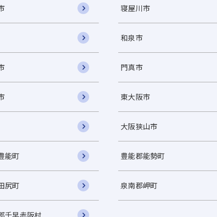
市
寝屋川市
和泉市
市
門真市
市
東大阪市
大阪狭山市
豊能町
豊能郡能勢町
田尻町
泉南郡岬町
郡千早赤阪村