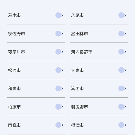
茨木市
八尾市
泉佐野市
富田林市
寝屋川市
河内長野市
松原市
大東市
和泉市
箕面市
柏原市
羽曳野市
門真市
摂津市