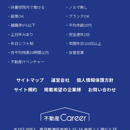
扶養控除内で働ける
ノルマ無し
副業OK
ブランクOK
離職率5％以下
平均年齢20代
土日休みあり
完全週休2日
休日シフト制
年間休日120日以上
月平均残業20時間以内
反響営業
不動産ITベンチャー
サイトマップ
運営会社
個人情報保護方針
サイト規約
掲載希望の企業様
お問い合わせ
〒107-0052 東京都港区赤坂2-15-16 赤坂ふく源ビル7F