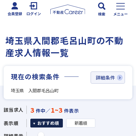
会員登録
ログイン
検索
メニュー
埼玉県入間郡毛呂山町の不動
産求人情報一覧
現在の検索条件
詳細条件
埼玉県 入間郡毛呂山町
3
1~3
該当求人
件中／
件表示
表示順
おすすめ順
新着順
詳細表示