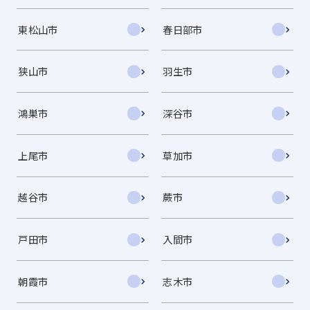
東松山市
春日部市
狭山市
羽生市
鴻巣市
深谷市
上尾市
草加市
越谷市
蕨市
戸田市
入間市
朝霞市
志木市