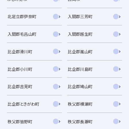
北足立郡伊奈町
入間郡三芳町
入間郡毛呂山町
入間郡越生町
比企郡滑川町
比企郡嵐山町
比企郡小川町
比企郡川島町
比企郡吉見町
比企郡鳩山町
比企郡ときがわ町
秩父郡横瀬町
秩父郡皆野町
秩父郡長瀞町