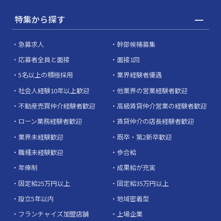
特集から探す
急募求人
幹部候補募集
応募者全員と面接
面接1回
5名以上の積極採用
業界経験者優遇
社会人経験10年以上歓迎
他業界の営業経験者歓迎
不動産売買仲介経験者歓迎
高級賃貸仲介営業の経験者歓迎
ローン業務経験者歓迎
賃貸仲介の店長経験者歓迎
業界未経験歓迎
既卒・第2新卒歓迎
職種未経験歓迎
歩合給
年俸制
成果給が充実
固定給25万円以上
固定給35万円以上
設立5年以内
地域密着型
フランチャイズ加盟店舗
上場企業