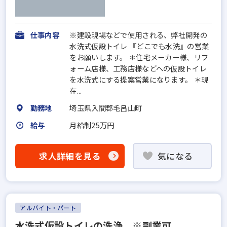
仕事内容
※建設現場などで使用される、弊社開発の
水洗式仮設トイレ 『どこでも水洗』の営業
をお願いします。 ＊住宅メーカー様、リフ
ォーム店様、工務店様などへの仮設トイレ
を水洗式にする提案営業になります。 ＊現
在...
勤務地
埼玉県入間郡毛呂山町
給与
月給制25万円
求人詳細を見る
気になる
アルバイト・パート
水洗式仮設トイレの洗浄 ※副業可