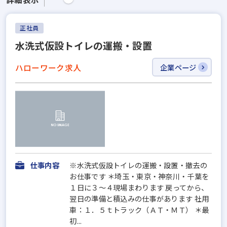
正社員
水洗式仮設トイレの運搬・設置
ハローワーク求人
企業ページ
仕事内容
※水洗式仮設トイレの運搬・設置・撤去の
お仕事です ＊埼玉・東京・神奈川・千葉を
１日に３～４現場まわります 戻ってから、
翌日の準備と積込みの仕事があります 社用
車：１．５ｔトラック（ＡＴ・ＭＴ） ＊最
初...