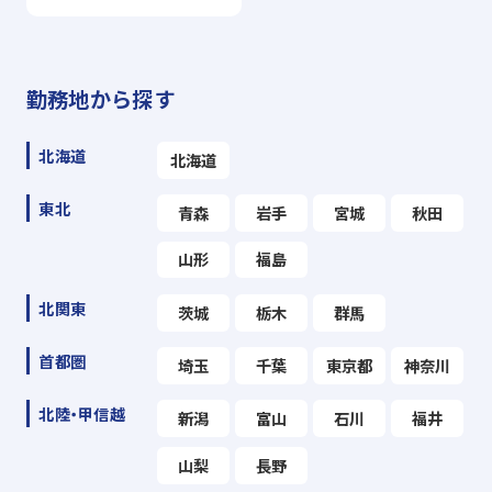
勤務地から探す
北海道
北海道
東北
青森
岩手
宮城
秋田
山形
福島
北関東
茨城
栃木
群馬
首都圏
埼玉
千葉
東京都
神奈川
北陸・甲信越
新潟
富山
石川
福井
山梨
長野