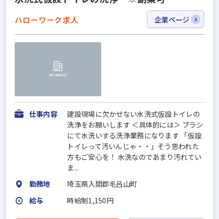
ハローワーク求人
企業ページ
仕事内容
建設現場に欠かせない水洗式仮設トイレの
洗浄をお願いします ＜具体的には＞ ブラシ
にて水洗いする洗浄業務になります 「仮設
トイレって汚いんじゃ・・」そう思われた
方もご安心を！ 水洗なのであまり汚れてい
ま...
勤務地
埼玉県入間郡毛呂山町
給与
時給制1,150円