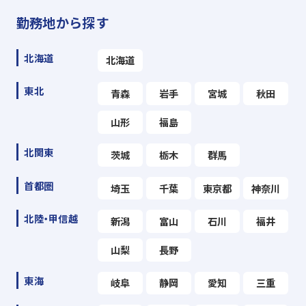
勤務地から探す
北海道
北海道
東北
青森
岩手
宮城
秋田
山形
福島
北関東
茨城
栃木
群馬
首都圏
埼玉
千葉
東京都
神奈川
北陸・甲信越
新潟
富山
石川
福井
山梨
長野
東海
岐阜
静岡
愛知
三重