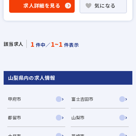
求人詳細を見る
気になる
1
1~1
該当求人
件中／
件表示
山梨県内の求人情報
甲府市
富士吉田市
都留市
山梨市
大月市
韮崎市