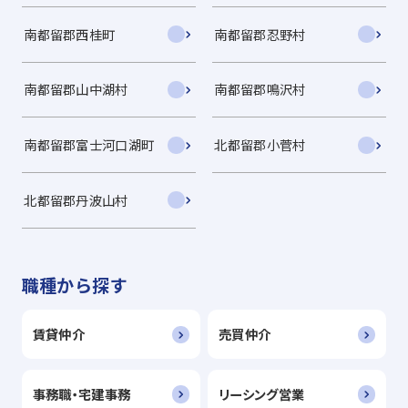
南都留郡西桂町
南都留郡忍野村
南都留郡山中湖村
南都留郡鳴沢村
南都留郡富士河口湖町
北都留郡小菅村
北都留郡丹波山村
職種から探す
賃貸仲介
売買仲介
事務職・宅建事務
リーシング営業