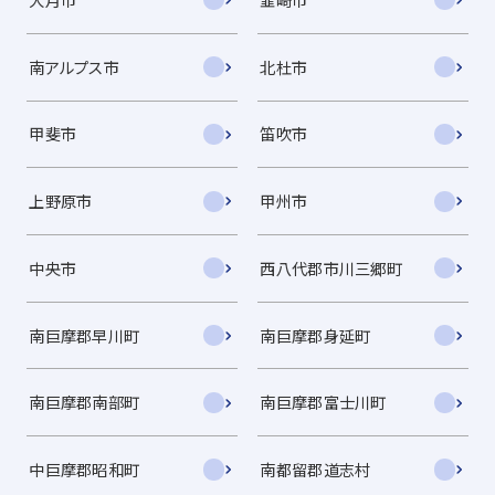
南アルプス市
北杜市
甲斐市
笛吹市
上野原市
甲州市
中央市
西八代郡市川三郷町
南巨摩郡早川町
南巨摩郡身延町
南巨摩郡南部町
南巨摩郡富士川町
中巨摩郡昭和町
南都留郡道志村