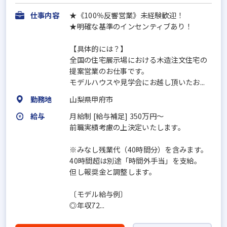
仕事内容
★《100％反響営業》未経験歓迎！
★明確な基準のインセンティブあり！
【具体的には？】
全国の住宅展示場における木造注文住宅の
提案営業のお仕事です。
モデルハウスや見学会にお越し頂いたお...
勤務地
山梨県甲府市
給与
月給制 [給与補足] 350万円～
前職実績考慮の上決定いたします。
※みなし残業代（40時間分）を含みます。
40時間超は別途「時間外手当」を支給。
但し報奨金と調整します。
〔モデル給与例〕
◎年収72...